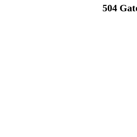
504 Gat