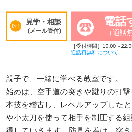
サイトマッ
電話
見学・相談
(メール受付)
（通話
［受付時間］10:00～22:0
通話料無料について
親子で、一緒に学べる教室です。
始めは、空手道の突きや蹴りの打撃
本技を稽古し、レベルアップしたと
や小太刀を使って相手を制圧する組
得していきます。防具を着け、突き