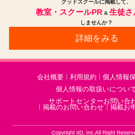
グッドスクールに掲載して、
教室・スクールPR
生徒さ
&
しませんか？
詳細をみる
会社概要
利用規約
個人情報
個人情報の取扱いについ
サポートセンターお問い合
掲載のお問い合わせ
掲載お
Copyright IID, Inc.All Right Reserv