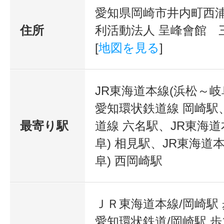
愛知県岡崎市井内町西浦4
住所
利活動法人 呈峰會館 
[
地図を見る
]
JR東海道本線(浜松～岐
愛知環状鉄道線 岡崎駅
最寄り駅
道線 六名駅、JR東海道
阜) 相見駅、JR東海道
阜) 西岡崎駅
ＪＲ東海道本線/岡崎駅 
愛知環状鉄道/岡崎駅 歩