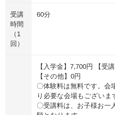
受講
60分
時間
（1
回）
【入学金】7,700円 【受講
【その他】0円
〇体験料は無料です。会
り必要な会場もございま
〇受講料は、お子様お一