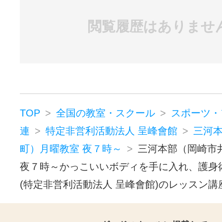
閲覧履歴はありませ
TOP
全国の教室・スクール
スポーツ・
連
特定非営利活動法人 呈峰會館
三河
町）月曜教室 夜７時～
三河本部（岡崎市
夜７時～かっこいいボディを手に入れ、護身
(特定非営利活動法人 呈峰會館)のレッスン講