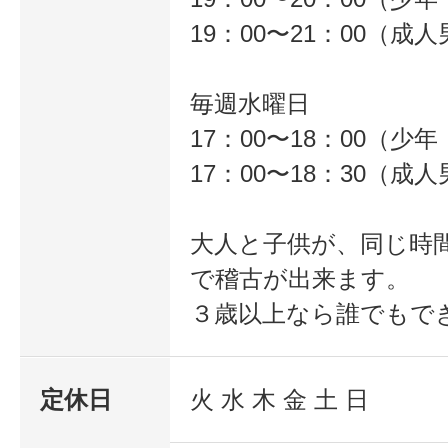
19：00〜21：00（成
毎週水曜日
17：00〜18：00（少
17：00〜18：30（成
大人と子供が、同じ時
で稽古が出来ます。
３歳以上なら誰でもで
定休日
火 水 木 金 土 日