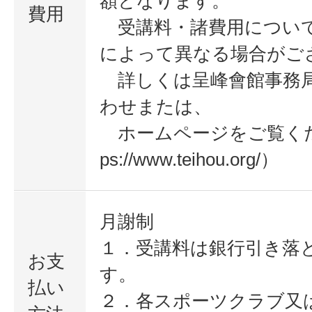
額となります。
費用
受講料・諸費用につい
によって異なる場合がご
詳しくは呈峰會館事務
わせまたは、
ホームページをご覧くださ
ps://www.teihou.org/）
月謝制
１．受講料は銀行引き落
お支
す。
払い
２．各スポーツクラブ又