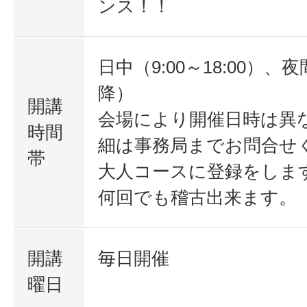
ンス！！
日中（9:00～18:00）、夜
降）
開講
会場により開催日時は異
時間
細は事務局までお問合せ
帯
大人コースに登録をしま
何回でも稽古出来ます。
開講
毎日開催
曜日