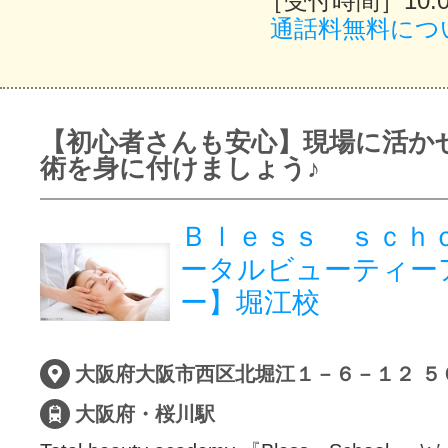
［受付時間］10:00
通話料無料につ
【初心者さんも安心】現場に活か
術を身に付けましょう♪
Ｂｌｅｓｓ ｓｃｈｏ
ータルビューティー
ー】堀江校
大阪府大阪市西区北堀江１－６－１２ ５
大阪府・桜川駅