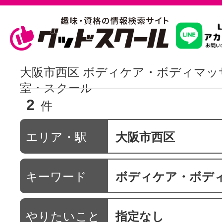
習いたいこ
大阪市西区 ボディケア・ボディマッ
室・スクール
2
スクールを
件
エリア・駅
大阪市西区
駅・路線か
キーワード
ボディケア・ボディマ
通信講座を探
やりたいこと
指定なし