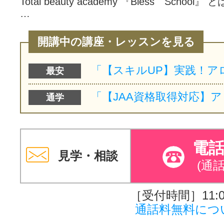
Total beauty academy 『Bless School』 と
…
開講中の講座・レッスンを見る
最安
通学
電
見学・相談
(通
［受付時間］11:00
通話料無料につ