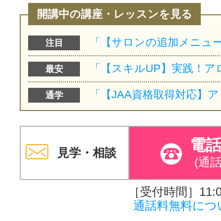
開講中の講座・レッスンを見る
注目
最安
通学
電
見学・相談
(通
［受付時間］11:00
通話料無料につ