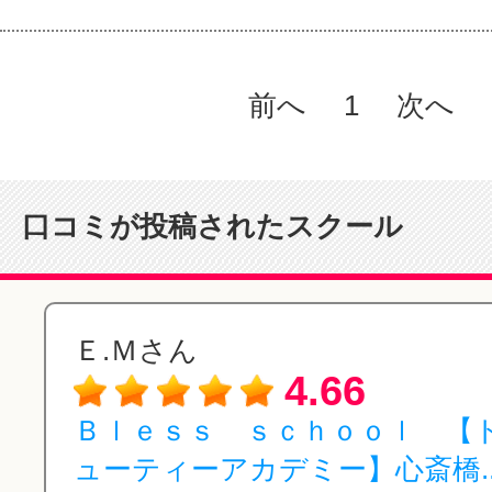
前へ
1
次へ
口コミが投稿されたスクール
Ｅ.Ｍさん
4.66
Ｂｌｅｓｓ ｓｃｈｏｏｌ 【
ューティーアカデミー】心斎橋..