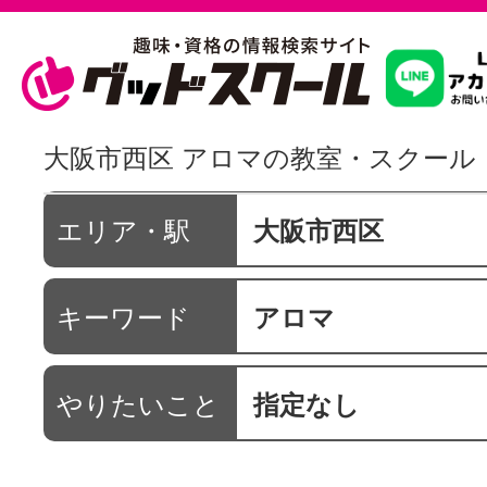
習いたいこ
大阪市西区 アロマの教室・スクール
スクールを
エリア・駅
大阪市西区
キーワード
アロマ
駅・路線か
やりたいこと
指定なし
通信講座を探