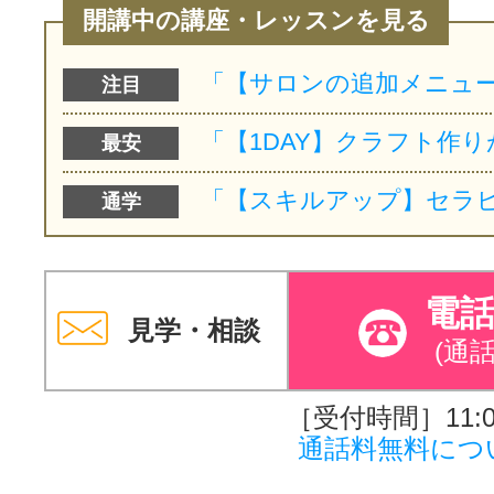
開講中の講座・レッスンを見る
注目
最安
通学
電
見学・相談
(通
［受付時間］11:00
通話料無料につ