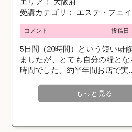
エリア：
大阪府
受講カテゴリ：
エステ・フェイシ
コメント
投稿日：2
5日間（20時間）という短い研
ましたが、とても自分の糧とな
時間でした。約半年間お店で実..
もっと見る