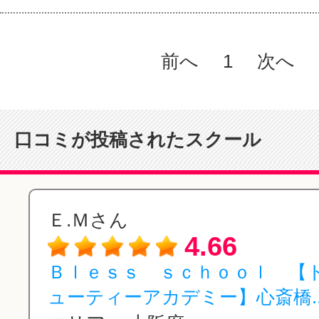
前へ
1
次へ
口コミが投稿されたスクール
Ｅ.Ｍさん
4.66
Ｂｌｅｓｓ ｓｃｈｏｏｌ 【
ューティーアカデミー】心斎橋..