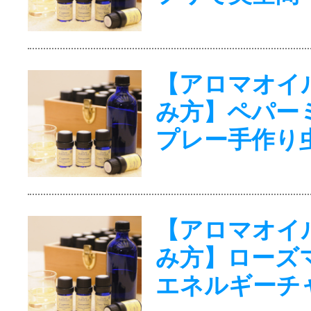
【アロマオイ
み方】ペパー
プレー手作り
【アロマオイ
み方】ローズ
エネルギーチ