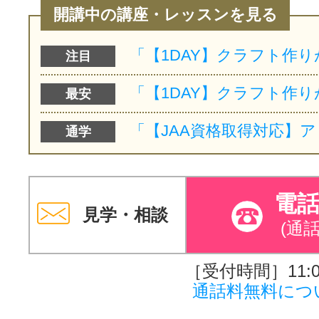
開講中の講座・レッスンを見る
注目
最安
通学
電
見学・相談
(通
［受付時間］11:00
通話料無料につ