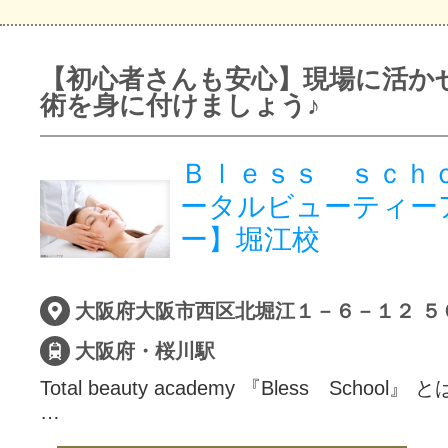
【初心者さんも安心】現場に活か
術を身に付けましょう♪
Ｂｌｅｓｓ ｓｃｈｏ
ータルビューティー
ー】堀江校
大阪府大阪市西区北堀江１－６－１２ ５
大阪府・桜川駅
Total beauty academy 『Bless School』 と
…