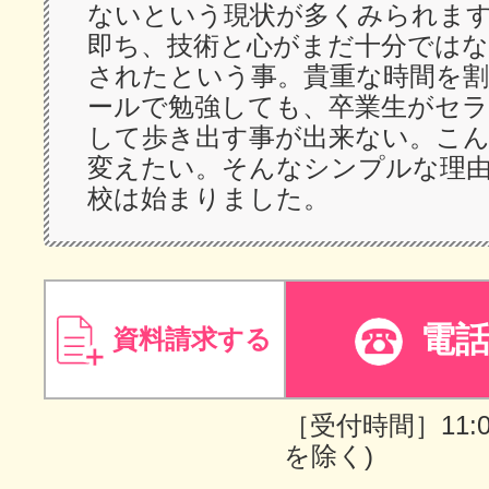
ないという現状が多くみられま
即ち、技術と心がまだ十分ではな
されたという事。貴重な時間を
ールで勉強しても、卒業生がセ
して歩き出す事が出来ない。こ
変えたい。そんなシンプルな理
校は始まりました。
電
資料請求する
［受付時間］11:00
を除く)