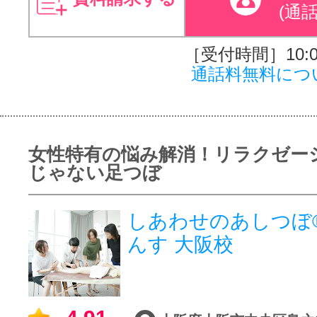
(通
［受付時間］10:00
通話料無料につ
女性特有の悩み解消！リラクゼー
じゃない足つぼ
しあわせのあしつぼ®
んす 大阪校