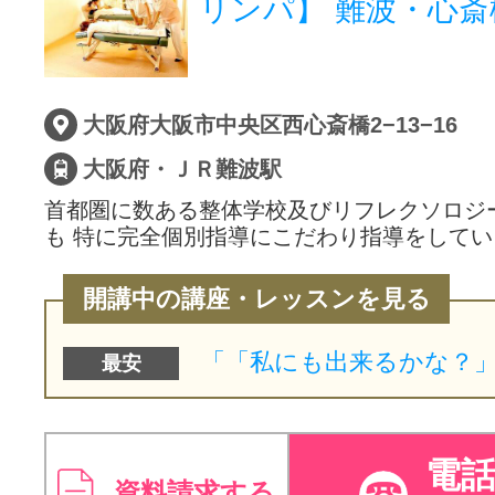
リンパ】 難波・心斎
サイトマッ
大阪府大阪市中央区西心斎橋2−13−16
大阪府・ＪＲ難波駅
首都圏に数ある整体学校及びリフレクソロジ
も 特に完全個別指導にこだわり指導をして
開講中の講座・レッスンを見る
最安
電
資料請求する