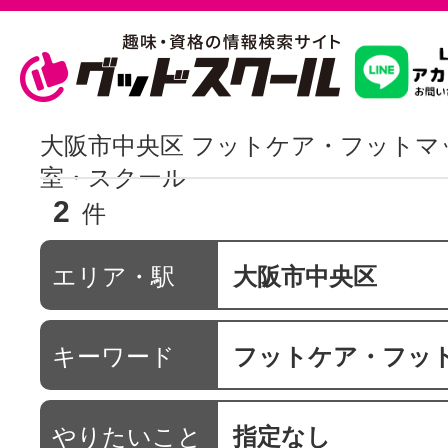
習いたいこ
大阪市中央区 フットケア・フットマ
室・スクール
2
スクールを
件
エリア・駅
大阪市中央区
駅・路線か
キーワード
フットケア・フットマ
通信講座を探
やりたいこと
指定なし