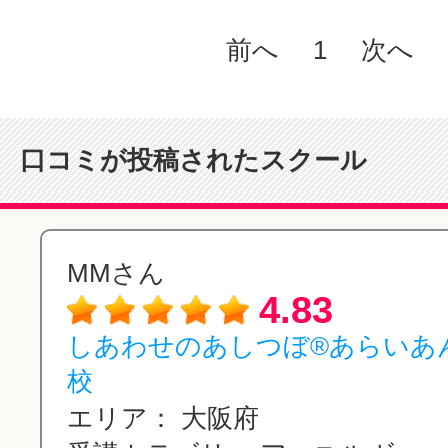
前へ
1
次へ
口コミが投稿されたスクール
MMさん
4.83
しあわせのあしつぼ®︎あらいあ
校
エリア：
大阪府