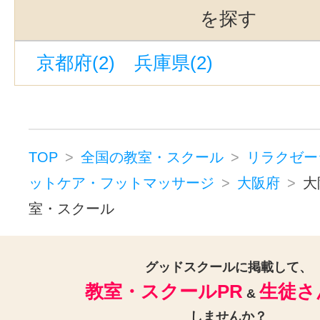
マッサージ(3)
を探す
ボディケア・ボディマッサージ(4
京都府(2)
兵庫県(2)
タイ古式マッサージ(1)
ヘッドマッサージ・ヘッドスパ(1
リラクゼーションその他(4)
TOP
全国の教室・スクール
リラクゼー
ットケア・フットマッサージ
大阪府
大
室・スクール
グッドスクールに掲載して、
教室・スクールPR
生徒さ
&
しませんか？