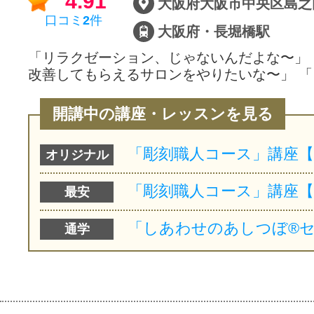
4.91
口コミ
2
件
大阪府・長堀橋駅
「リラクゼーション、じゃないんだよな〜」
改善してもらえるサロンをやりたいな〜」 「
開講中の講座・レッスンを見る
オリジナル
最安
通学