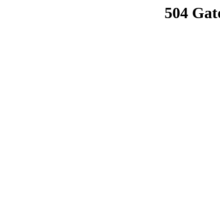
504 Gat