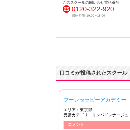
このスクールの問い合せ電話番号
0120-322-920
[受付時間] 10:00～18:00
口コミが投稿されたスクール
4.66
フーレセラピーアカデミー 銀座
エリア：
東京都
受講カテゴリ：
稿日：2021/11/28
コメント