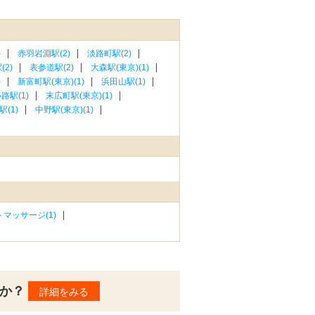
)
赤羽岩淵駅(2)
淡路町駅(2)
(2)
表参道駅(2)
大森駅(東京)(1)
)
新富町駅(東京)(1)
浜田山駅(1)
路駅(1)
末広町駅(東京)(1)
(1)
中野駅(東京)(1)
マッサージ(1)
んか？
詳細をみる