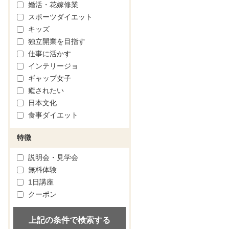
婚活・花嫁修業
スポーツダイエット
キッズ
独立開業を目指す
仕事に活かす
インテリージョ
ギャップ女子
癒されたい
日本文化
食事ダイエット
特徴
説明会・見学会
無料体験
1日講座
クーポン