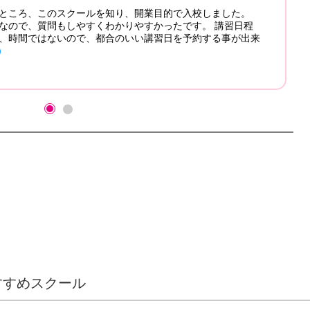
ろ、このスクールを知り、開業目的で入校しました。
で、質問もしやすくわかりやすかったです。 講習日程
間ではないので、都合のいい講習日を予約する事が出来
癒し
すすめスクール