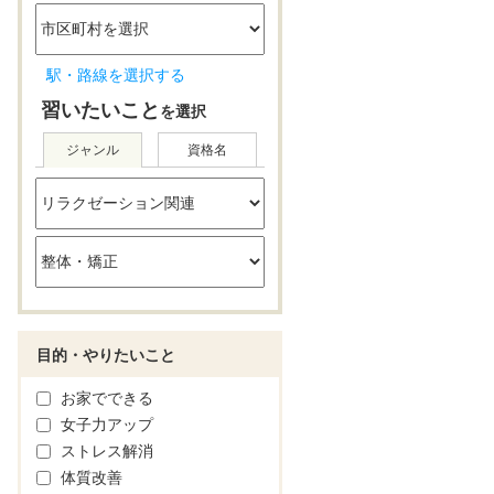
駅・路線を選択する
習いたいこと
を選択
ジャンル
資格名
目的・やりたいこと
お家でできる
女子力アップ
ストレス解消
体質改善