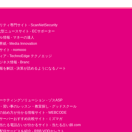
ィ専門サイト - ScanNetSecurity
型ニュースサイト - ECサポーター
ル情報 - マネーの達人
- Media Innovation
ト - nomooo
 - TechnoEdge テクノエッジ
ネス情報 - Branc
報を解説 - 決算が読めるようになるノート
ーケティングソリューション - ゾスASP
・習い事のレッスン・教室探し - グッドスクール
essの始め方が分かる情報サイト - WEBCODE
サーバーおすすめ比較サイト - ミズマガ
当たる電話占いが分かるサイト - 当たる占い師.com
信サービスを紹介 - RBB VODセレクト