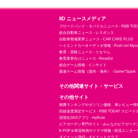
IID ニュースメディア
ブロードバンド・モバイルニュース - RBB TOD
総合自動車ニュース - レスポンス
自動車整備業界ニュース - CAR CARE PLUS
ハイエンドカーオーディオ情報 - Push on! Mycar-
教育・受験ニュース - リセマム
教育業界向けニュース - ReseEd
総合ゲーム情報 - インサイド
最速ゲーム情報（国内・海外） - Game*Spark
その他関連サイト・サービス
その他サイト
燃費ランキングやガソリン価格、車レビュー情報 
回線速度測定サービス - RBB TODAY スピー
習慣化SNSアプリ - myRule
ビアガーデン専門サイト - みんなのビアガーデ
K-POP＆韓流映画やドラマ情報 - 韓流エンタ
ダイエットSNS - ダイエットクラブ