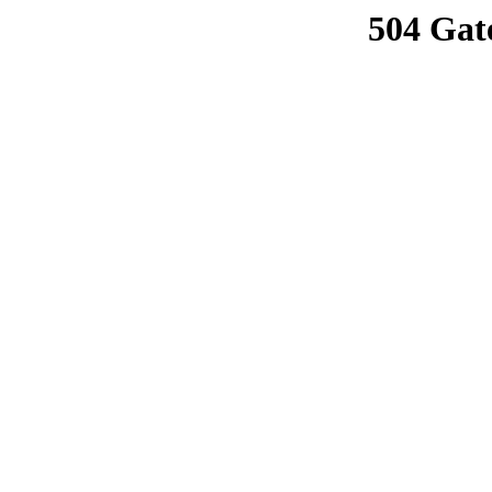
504 Gat