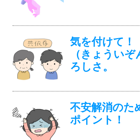
気を付けて！
（きょういぞ
ろしさ。
不安解消のた
ポイント！