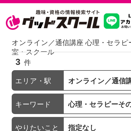
習いたいこ
オンライン／通信講座 心理・セラピ
室・スクール
3
スクールを
件
エリア・駅
オンライン／通信
駅・路線か
キーワード
心理・セラピーそ
通信講座を探
やりたいこと
指定なし