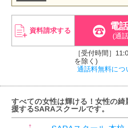
電
資料請求する
(通
［受付時間］11:00
を除く)
通話料無料につ
すべての女性は輝ける！女性の綺
援するSARAスクールです。