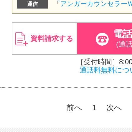
通信
電
資料請求する
(通
［受付時間］8:00～
通話料無料につ
前へ
1
次へ