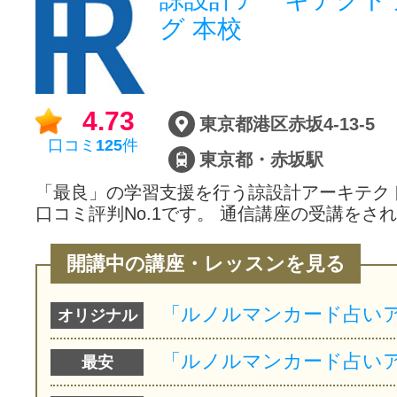
グ 本校
4.73
東京都港区赤坂4-13-5
口コミ
125
件
東京都・赤坂駅
「最良」の学習支援を行う諒設計アーキテク
口コミ評判No.1です。 通信講座の受講をさ
開講中の講座・レッスンを見る
オリジナル
最安