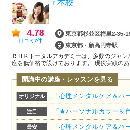
r 本校
サイトマッ
4.78
東京都杉並区梅里2-35-1
口コミ
7
件
東京都・新高円寺駅
ＲＨＫトータルアカデミーは、多数のジャン
座を低価格で設けております。 現役実績のあ
開講中の講座・レッスンを見る
オリジナル
注目
最安