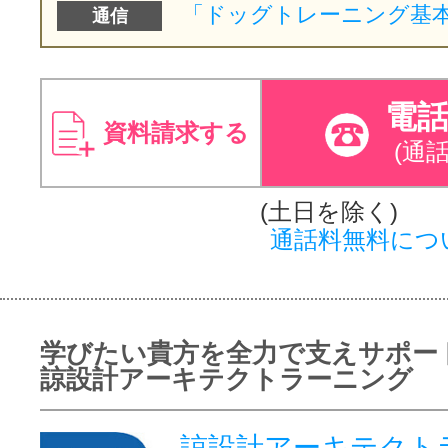
通信
電
資料請求する
(通
(土日を除く)
通話料無料につ
学びたい貴方を全力で支えサポー
諒設計アーキテクトラーニング
諒設計アーキテクト