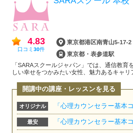
SARAスクール 本校
4.83
東京都港区南青山5-17-2
口コミ
30
件
東京都・表参道駅
「SARAスクールジャパン」では、通信教育
しい幸せをつかみたい女性、魅力あるキャリ
開講中の講座・レッスンを見る
オリジナル
最安