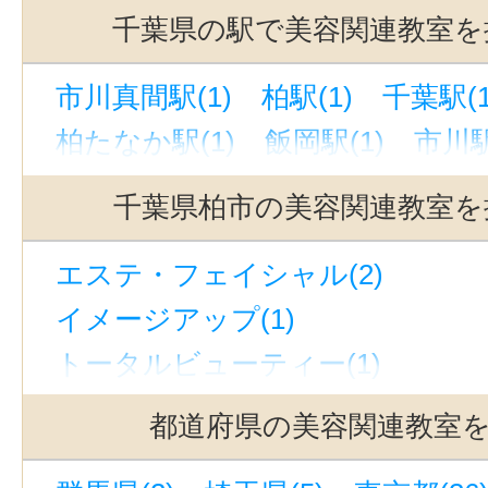
千葉県の駅で美容関連教室を
市川真間駅(1)
柏駅(1)
千葉駅(1
柏たなか駅(1)
飯岡駅(1)
市川駅
千葉県柏市の美容関連教室を
エステ・フェイシャル(2)
イメージアップ(1)
トータルビューティー(1)
アンチエイジング(2)
小顔矯正(1
都道府県の美容関連教室
メディカルエステ(1)
美容その他