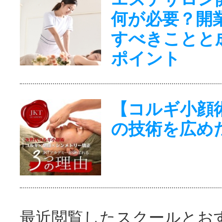
何が必要？開
すべきことと
ポイント
【コルギ小顔
の技術を広め
最近閲覧したスクールとお