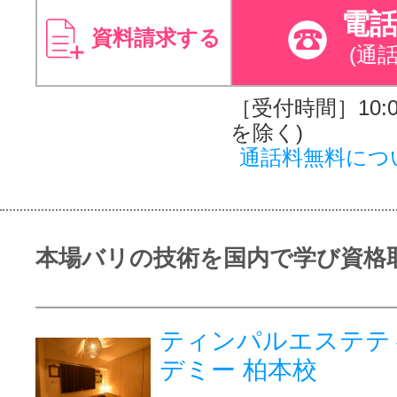
電
資料請求する
(通
［受付時間］10:00
を除く)
通話料無料につ
本場バリの技術を国内で学び資格
ティンパルエステテ
デミー 柏本校