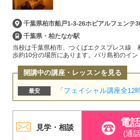
千葉県柏市船戸1-3-26ホビアルフェンテ3
千葉県・柏たなか駅
当校は千葉県柏市、つくばエクスプレス線 
歩約10分の場所にあります。バリ島初のイン
開講中の講座・レッスンを見る
最安
電
見学・相談
(通