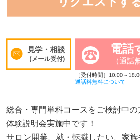
リクエストす
電話
見学・相談
(メール受付)
（通話
［受付時間］10:00～18:0
通話料無料について
総合・専門単科コースをご検討中の
体験説明会実施中です！
サロン開業、就・転職したい、家族