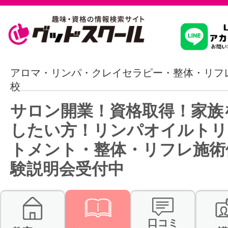
習いたいこ
アロマ・リンパ・クレイセラピー・整体・リフ
校
スクールを
サロン開業！資格取得！家族
したい方！リンパオイルトリ
トメント・整体・リフレ施術
駅・路線か
験説明会受付中
通信講座を探
口コミ