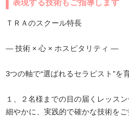
表現する技術もご指導します
ＴＲＡのスクール特長
― 技術 × 心 × ホスピタリティ ―
3つの軸で“選ばれるセラピスト”を
１、２名様までの目の届くレッスン
細やかに、実践的で確かな技術をご