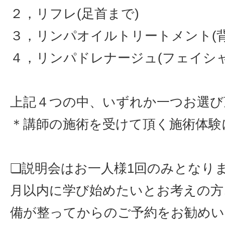
２，リフレ(足首まで)
３，リンパオイルトリートメント(背
４，リンパドレナージュ(フェイシャ
上記４つの中、いずれか一つお選び
＊講師の施術を受けて頂く施術体験
❏説明会はお一人様1回のみとなり
月以内に学び始めたいとお考えの方
備が整ってからのご予約をお勧めい