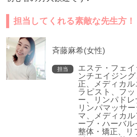
担当してくれる素敵な先生方！
斉藤麻希(女性)
エステ・フェイ
担当
ンチエイジング
正、メディカル
ラピスト、フッ
ー、リンパドレ
リンパマッサー
マ、メディカル
ーブ・ハーバル
整体・矯正、リ