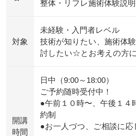
整体・リフレ施術体験説明
未経験・入門者レベル
対象
技術が知りたい、施術体
討したい☆とお考えの方
日中（9:00～18:00）
ご予約随時受付中！
●午前１０時〜、午後１４
約制
開講
●お一人づつ、ご相談に応
時間