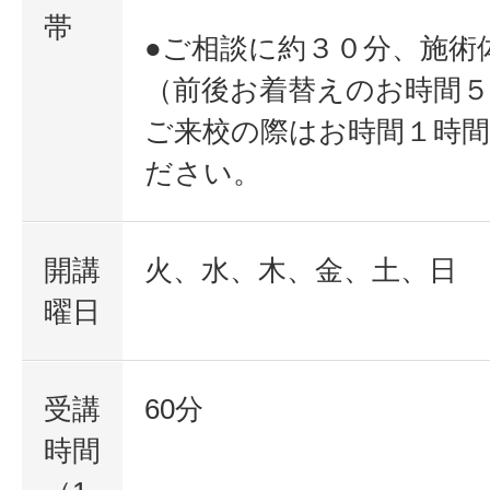
帯
●ご相談に約３０分、施術
（前後お着替えのお時間５
ご来校の際はお時間１時
ださい。
開講
火、水、木、金、土、日
曜日
受講
60分
時間