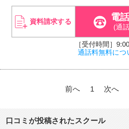
電
資料請求する
(通
［受付時間］9:00～
通話料無料につ
前へ
1
次へ
口コミが投稿されたスクール