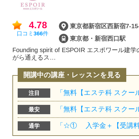
サイトマッ
4.78
口コミ
366
件
東京都・新宿西口駅
Founding spirit of ESPOIR エスポワー
がら通えるス…
開講中の講座・レッスンを見る
注目
最安
通学