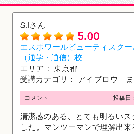
S.Iさん
5.00
エスポワールビューティスクー
（通学・通信）校
エリア：
東京都
受講カテゴリ：
アイブロウ まつ
コメント
投稿日：2
清潔感のある、とても明るいス
した。マンツーマンで理解出来