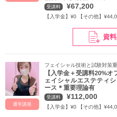
¥67,200
受講料
【入学金】¥0 【その他】¥44,0
資料
フェイシャル技術と試験対策
【入学金＋受講料20%オ
ェイシャルエステティシ
ース＊重要理論有
¥112,000
受講料
通学講座
【入学金】¥0 【その他】¥44,0