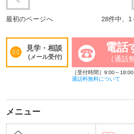
最初のページへ
28件中、
電話
見学・相談
(メール受付)
（通話
［受付時間］9:00～18:00
通話料無料について
メニュー