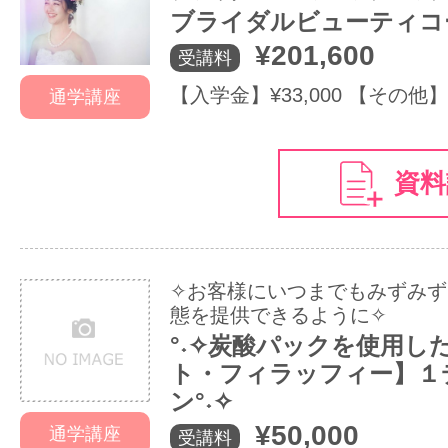
ブライダルビューティコ
¥201,600
受講料
【入学金】¥33,000 【その他】¥
通学講座
資料
✧お客様にいつまでもみずみず
態を提供できるように✧
°˖✧炭酸パックを使用し
ト・フィラッフィー】１
ン°˖✧
¥50,000
通学講座
受講料