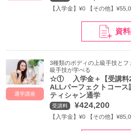
【入学金】¥0 【その他】¥55,0
資料
3種類のボディの上級手技とフ
級手技が学べる
☆① 入学金＋【受講料
ALLパーフェクトコース
通学講座
ティシャン通学
¥424,200
受講料
【入学金】¥0 【その他】¥85,0