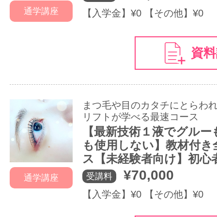
通学講座
【入学金】¥0 【その他】¥0
資料
まつ毛や目のカタチにとらわ
リフトが学べる最速コース
【最新技術１液でグルー
も使用しない】教材付き
ス【未経験者向け】初心
¥70,000
受講料
通学講座
【入学金】¥0 【その他】¥0