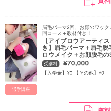
資料
眉毛パーマ2回、お顔のワック
回コース＋教材付き！
【アイブロウアーティス
き】眉毛パーマ＋眉毛脱
ロウメイク＋お顔脱毛の
¥70,000
受講料
【入学金】¥0 【その他】¥0
通学講座
資料