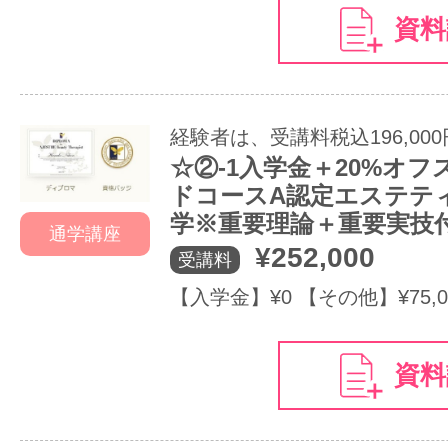
資料
経験者は、受講料税込196,000
☆②‐1入学金＋20%オ
ドコースA認定エステテ
学※重要理論＋重要実技
通学講座
¥252,000
受講料
【入学金】¥0 【その他】¥75,0
資料