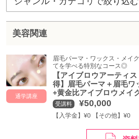
サイトマッ
美容関連
眉毛パーマ・ワックス・メイ
てを学べる特別なコース◎
【アイブロウアーティス
得】眉毛パーマ＋眉毛ワ
+黄金比アイブロウメイ
通学講座
¥50,000
受講料
【入学金】¥0 【その他】¥0