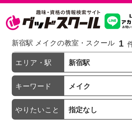
習いたいこ
1
新宿駅 メイクの教室・スクール
スクールを
エリア・駅
新宿駅
キーワード
メイク
駅・路線か
やりたいこと
指定なし
通信講座を探