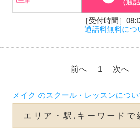
(通
［受付時間］08:00
通話料無料につ
前へ
1
次へ
メイク のスクール・レッスンについ
エリア・駅,キーワードで