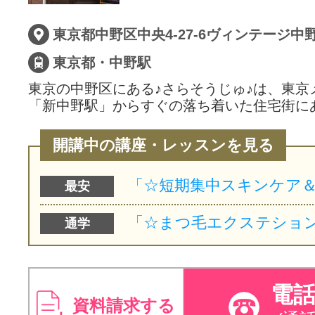
サイトマッ
東京都中野区中央4-27-6ヴィンテージ中
東京都・中野駅
東京の中野区にある♪さらそうじゅ♪は、東京
「新中野駅」からすぐの落ち着いた住宅街に
開講中の講座・レッスンを見る
最安
通学
電
資料請求する