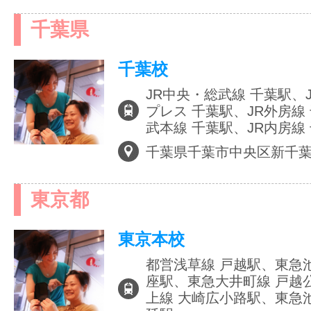
千葉県
サイトマッ
千葉校
JR中央・総武線 千葉駅、
プレス 千葉駅、JR外房線
武本線 千葉駅、JR内房線
千葉県千葉市中央区新千
東京都
東京本校
都営浅草線 戸越駅、東急
座駅、東急大井町線 戸越
上線 大崎広小路駅、東急