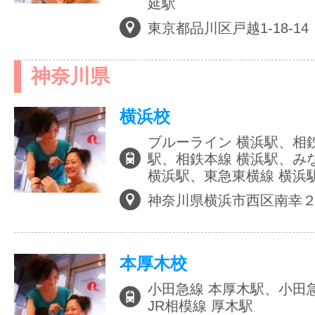
延駅
東京都品川区戸越1-18-14
神奈川県
横浜校
ブルーライン 横浜駅、相
駅、相鉄本線 横浜駅、み
横浜駅、東急東横線 横浜
神奈川県横浜市西区南幸
本厚木校
小田急線 本厚木駅、小田
JR相模線 厚木駅