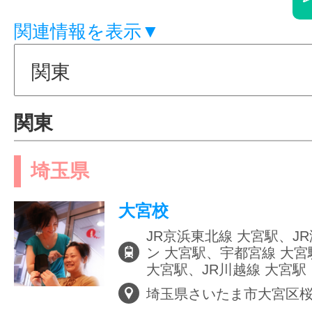
体験レッス
関連情報を表示▼
やりたいこ
関東
特集をみる
埼玉県
大宮校
グッドスク
JR京浜東北線 大宮駅、J
ン 大宮駅、宇都宮線 大宮
大宮駅、JR川越線 大宮駅
掲載のお問
埼玉県さいたま市大宮区桜木町