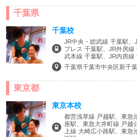
千葉県
サイトマッ
千葉校
JR中央・総武線 千葉駅、
プレス 千葉駅、JR外房線
武本線 千葉駅、JR内房線
千葉県千葉市中央区新千
東京都
東京本校
都営浅草線 戸越駅、東急
座駅、東急大井町線 戸越
上線 大崎広小路駅、東急