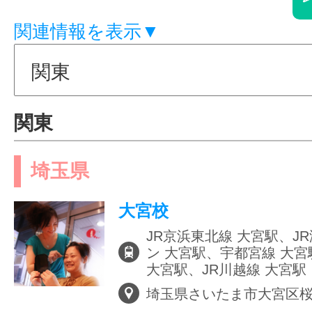
体験レッス
関連情報を表示▼
やりたいこ
関東
特集をみる
埼玉県
大宮校
グッドスク
JR京浜東北線 大宮駅、J
ン 大宮駅、宇都宮線 大宮
大宮駅、JR川越線 大宮駅
掲載のお問
埼玉県さいたま市大宮区桜木町