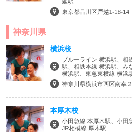
延駅
東京都品川区戸越1-18-14
神奈川県
横浜校
ブルーライン 横浜駅、相
駅、相鉄本線 横浜駅、み
横浜駅、東急東横線 横浜
神奈川県横浜市西区南幸
本厚木校
小田急線 本厚木駅、小田
JR相模線 厚木駅