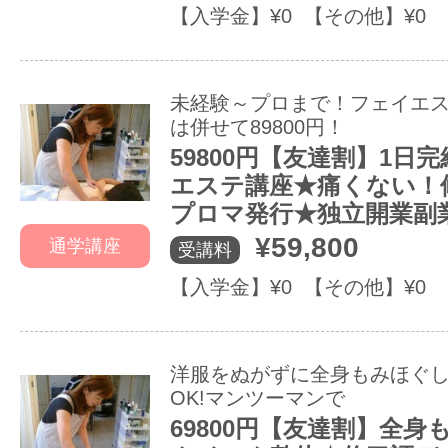
【入学金】¥0 【その他】¥0
未経験～プロまで！フェイエ
は併せて89800円！
59800円【友達割】1日
エステ講座★痛くない！
プロマ発行★独立開業副
¥59,800
通学講座
受講料
【入学金】¥0 【その他】¥0
洋服をぬがずに全身もみほぐ
OK!マンツーマンで
69800円【友達割】全身