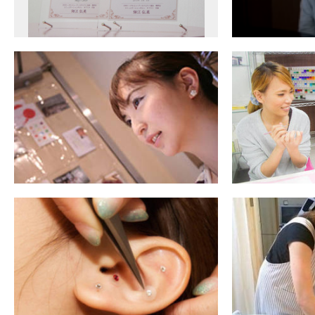
サイトマッ