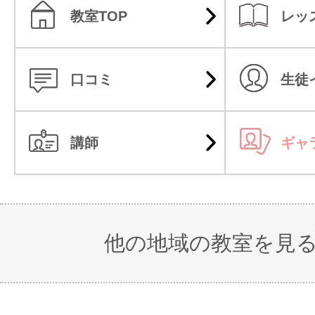
教室TOP
レッ
口コミ
生徒
講師
ギャ
他の地域の教室を見