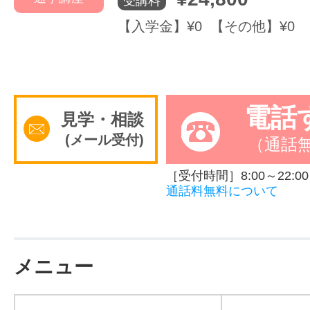
受講料
【入学金】¥0 【その他】¥0
電話
見学・相談
(メール受付)
（通話
［受付時間］8:00～22:00
通話料無料について
メニュー