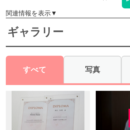
体験レッス
関連情報を表示▼
ギャラリー
やりたいこ
特集をみる
すべて
写真
グッドスク
掲載のお問