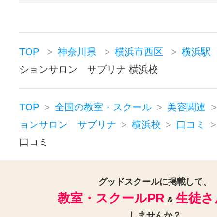
TOP
神奈川県
横浜市西区
横浜駅
ションサロン サブリナ 横浜校
TOP
全国の教室・スクール
美容関連
ョンサロン サブリナ
横浜校
口コミ
口コミ
グッドスクールに掲載して、
教室・スクールPR
生徒さ
&
しませんか？