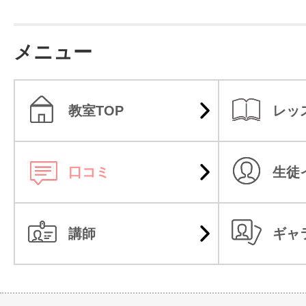
メニュー
教室TOP
レッ
口コミ
生徒
講師
ギャ