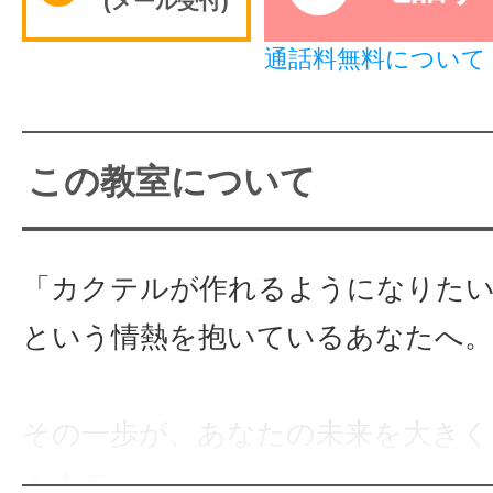
(メール受付)
サイトマッ
通話料無料について
この教室について
「カクテルが作れるようになりた
という情熱を抱いているあなたへ。
その一歩が、あなたの未来を大きく
きます。