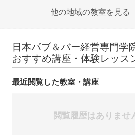
他の地域の教室を見る
日本パブ＆バー経営専門学院
おすすめ講座・体験レッス
最近閲覧した教室・講座
知識や技術を習得する事で、チャンスを掴
閲覧履歴はありませ
が広がって行く！