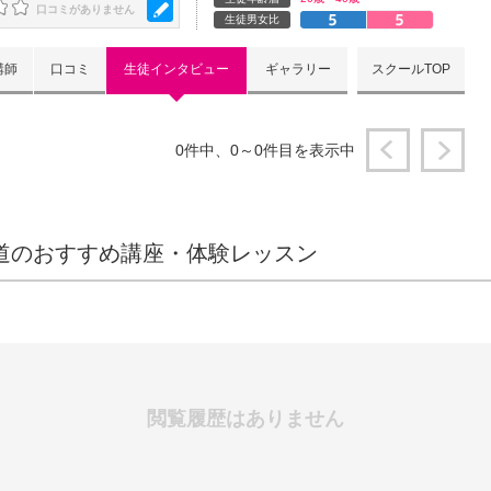
口コミがありません
生徒男女比
講師
口コミ
生徒インタビュー
ギャラリー
スクールTOP
0件中、0～0件目を表示中
道のおすすめ講座・体験レッスン
閲覧履歴はありません