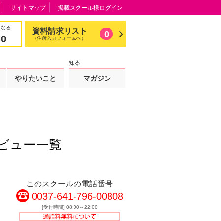
サイトマップ
掲載スクール様ログイン
になる
資料請求リスト
0
0
（住所入力フォームへ）
知る
やりたいこと
マガジン
ビュー一覧
このスクールの電話番号
0037-641-796-00808
[受付時間] 08:00～22:00