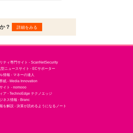
んか？
詳細をみる
ィ専門サイト - ScanNetSecurity
型ニュースサイト - ECサポーター
ル情報 - マネーの達人
- Media Innovation
ト - nomooo
 - TechnoEdge テクノエッジ
ネス情報 - Branc
報を解説 - 決算が読めるようになるノート