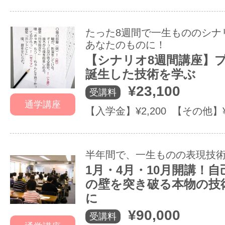
たった8週間で一生もののシナ
あなたのものに！
【シナリオ8週間講座】プ
誕生した技術を学ぶ
¥23,100
受講料
通学講座
【入学金】¥2,200 【その他】
半年間で、一生ものの表現技
1月・4月・10月開講！
の壁を突き破る本物の技
に
¥90,000
受講料