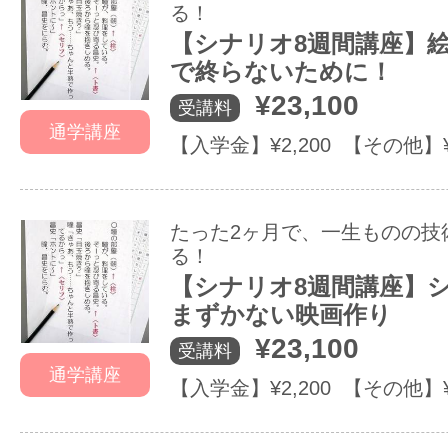
る！
【シナリオ8週間講座】
で終らないために！
¥23,100
受講料
通学講座
【入学金】¥2,200 【その他】
たった2ヶ月で、一生ものの技
る！
【シナリオ8週間講座】
まずかない映画作り
¥23,100
受講料
通学講座
【入学金】¥2,200 【その他】