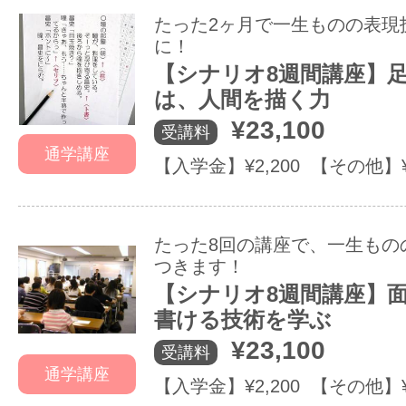
たった2ヶ月で一生ものの表現
に！
【シナリオ8週間講座】
は、人間を描く力
¥23,100
受講料
通学講座
【入学金】¥2,200 【その他】
たった8回の講座で、一生もの
つきます！
【シナリオ8週間講座】
書ける技術を学ぶ
¥23,100
受講料
通学講座
【入学金】¥2,200 【その他】