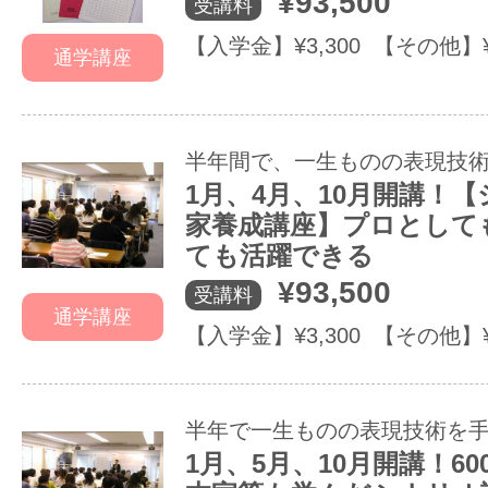
¥93,500
受講料
【入学金】¥3,300 【その他】
通学講座
半年間で、一生ものの表現技
1月、4月、10月開講！
家養成講座】プロとして
ても活躍できる
¥93,500
受講料
通学講座
【入学金】¥3,300 【その他】
半年で一生ものの表現技術を
1月、5月、10月開講！6