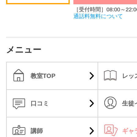
［受付時間］08:00～22:0
通話料無料について
メニュー
教室TOP
レッ
口コミ
生徒
講師
ギャ