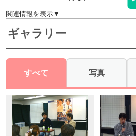
体験レッス
関連情報を表示▼
ギャラリー
やりたいこ
特集をみる
すべて
写真
グッドスク
掲載のお問