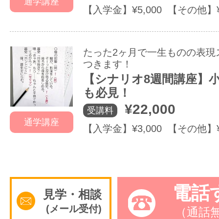
通学講座
【入学金】¥5,000 【その他】
たった2ヶ月で一生ものの表現
つきます！
【シナリオ8週間講座】
も必見！
¥22,000
受講料
通学講座
【入学金】¥3,000 【その他】
電話
見学・相談
(メール受付)
（通話