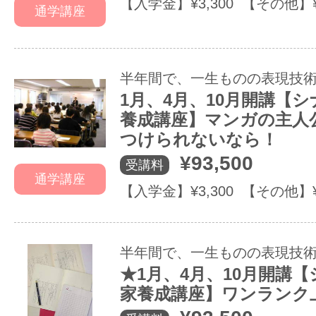
【入学金】¥3,300 【その他】
通学講座
半年間で、一生ものの表現技
1月、4月、10月開講【
養成講座】マンガの主人
つけられないなら！
¥93,500
受講料
通学講座
【入学金】¥3,300 【その他】
半年間で、一生ものの表現技
★1月、4月、10月開講
家養成講座】ワンランク