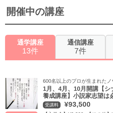
開催中の講座
通学講座
通信講座
13件
7件
600名以上のプロが生まれた
1月、4月、10月開講【
養成講座】小説家志望は
¥93,500
受講料