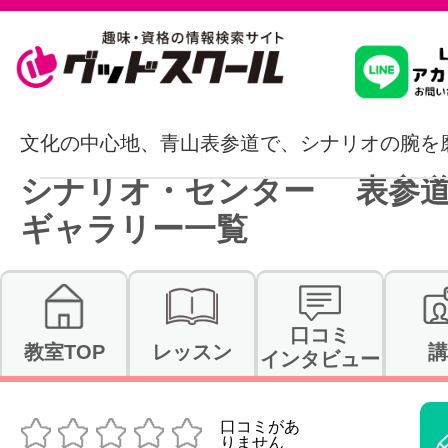
習いたいこ
文化の中心地、青山表参道で、シナリオの腕を
シナリオ・センター 表参
スクールを
ギャラリー一覧
駅・路線か
口コミ
教室TOP
レッスン
講
インタビュー
通信講座を探