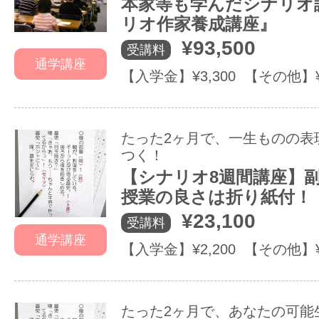
本家等も学んだシナリオ
リオ作家養成講座』
¥93,500
受講料
通学講座
【入学金】¥3,300 【その他】
たった2ヶ月で、一生ものの表
つく！
【シナリオ8週間講座】
授業の良さは折り紙付！
¥23,100
受講料
通学講座
【入学金】¥2,200 【その他】
たった2ヶ月で、あなたの可能