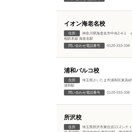
イオン海老名校
住所
神奈川県海老名市中央2-4-1 
相鉄本線 海老名駅
問い合わせ電話番号
0120-333-336
浦和パルコ校
住所
埼玉県さいたま市浦和区東高砂
浦和駅
問い合わせ電話番号
0120-333-336
所沢校
住所
埼玉県所沢市東住吉11-2シティ