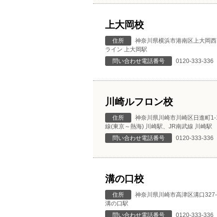
上大岡校
住所
神奈川県横浜市港南区上大岡西1-
ライン 上大岡駅
問い合わせ電話番号
0120-333-336
川崎ルフロン校
住所
神奈川県川崎市川崎区日進町1-1
線(東京～熱海) 川崎駅、JR南武線 川崎駅
問い合わせ電話番号
0120-333-336
溝の口校
住所
神奈川県川崎市高津区溝口327-
溝の口駅
問い合わせ電話番号
0120-333-336