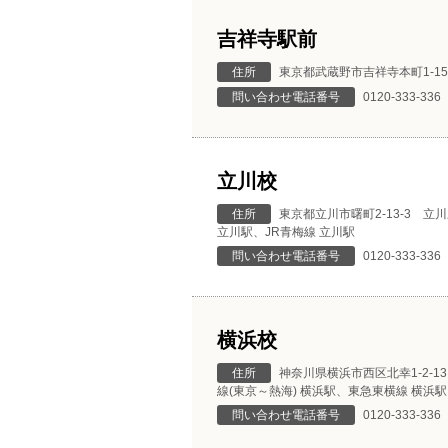
吉祥寺駅前
住所
東京都武蔵野市吉祥寺本町1-15
問い合わせ電話番号
0120-333-336
立川校
住所
東京都立川市曙町2-13-3 立
立川駅、JR青梅線 立川駅
問い合わせ電話番号
0120-333-336
横浜校
住所
神奈川県横浜市西区北幸1-2-1
線(東京～熱海) 横浜駅、東急東横線 横浜
問い合わせ電話番号
0120-333-336