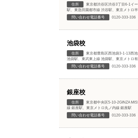
住所
東京都渋谷区渋谷3丁目6-1イー
駅、東急田園都市線 渋谷駅、東京メトロ半
問い合わせ電話番号
0120-333-336
池袋校
住所
東京都豊島区西池袋3-1-13西
池袋駅、東武東上線 池袋駅、東京メトロ有
問い合わせ電話番号
0120-333-336
銀座校
住所
東京都中央区5-10-2GINZA MISS
線 銀座駅、東京メトロ丸ノ内線 銀座駅
問い合わせ電話番号
0120-333-336