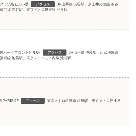
スト渋谷ビル 6階
アクセス
JR山手線 渋谷駅、京王井の頭線 渋谷
蔵門線 渋谷駅、東京メトロ銀座線 渋谷駅
池袋パークフロントビル6F
アクセス
JR山手線 池袋駅、西武池袋線
楽町線 池袋駅、東京メトロ丸ノ内線 池袋駅
 PARIS 9F
アクセス
東京メトロ銀座線 銀座駅、東京メトロ日比谷