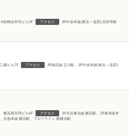
-9岩崎吉祥寺ビル3F
アクセス
JR中央本線(東京～塩尻) 吉祥寺駅
川三菱ビル7F
アクセス
JR南武線 立川駅、JR中央本線(東京～塩尻)
3 横浜西共同ビル6F
アクセス
JR京浜東北線 横浜駅、JR東海道本
駅、京急本線 横浜駅、ブルーライン 新横浜駅