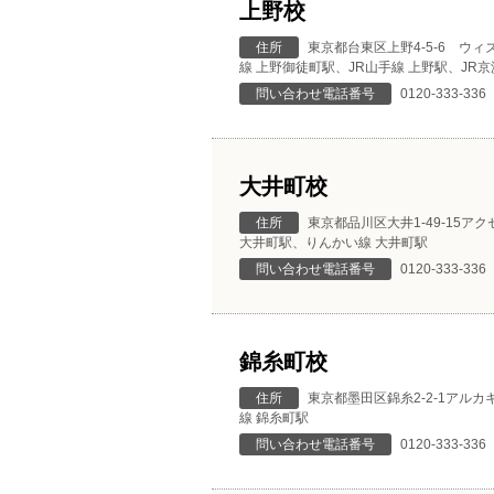
上野校
住所
東京都台東区上野4-5-6 ウィ
線 上野御徒町駅、JR山手線 上野駅、JR京
問い合わせ電話番号
0120-333-336
大井町校
住所
東京都品川区大井1-49-15ア
大井町駅、りんかい線 大井町駅
問い合わせ電話番号
0120-333-336
錦糸町校
住所
東京都墨田区錦糸2-2-1アルカ
線 錦糸町駅
問い合わせ電話番号
0120-333-336