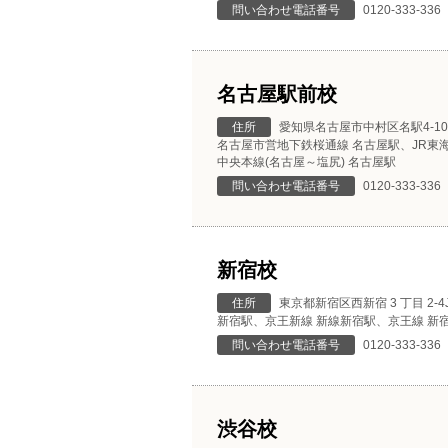
問い合わせ電話番号
0120-333-336
名古屋駅前校
住所
愛知県名古屋市中村区名駅4-10-2
名古屋市営地下鉄桜通線 名古屋駅、JR東海
中央本線(名古屋～塩尻) 名古屋駅
問い合わせ電話番号
0120-333-336
新宿校
住所
東京都新宿区西新宿 3 丁目 2-4
新宿駅、京王新線 新線新宿駅、京王線 新宿
問い合わせ電話番号
0120-333-336
渋谷校