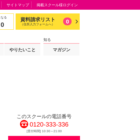
サイトマップ
掲載スクール様ログイン
になる
資料請求リスト
0
0
（住所入力フォームへ）
知る
やりたいこと
マガジン
このスクールの電話番号
0120-333-336
[受付時間] 10:30～21:00