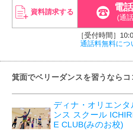
電
資料請求する
(通
［受付時間］10:00
通話料無料につ
箕面でベリーダンスを習うならコ
ディナ・オリエンタ
ンス スクール ICHIRI
E CLUB(みのお校)