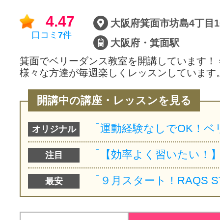
4.47
口コミ
7
件
大阪府・箕面駅
箕面でベリーダンス教室を開講しています！
様々な方達が毎週楽しくレッスンしています。
開講中の講座・レッスンを見る
オリジナル
注目
最安