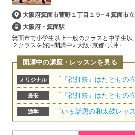
サイトマッ
大阪府・箕面駅
箕面市で小学生以上一般のクラスと中学生以
２クラスを好評開講中♪ 大阪･京都･兵庫･…
開講中の講座・レッスンを見る
オリジナル
最安
通学