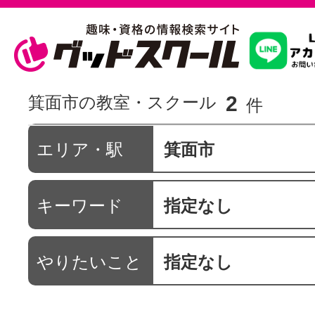
習いたいこ
2
箕面市の教室・スクール
件
スクールを
エリア・駅
箕面市
キーワード
指定なし
駅・路線か
やりたいこと
指定なし
通信講座を探