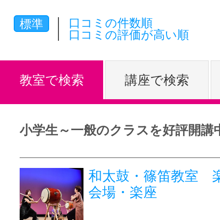
体験レッス
口コミの件数順
標準
口コミの評価が高い順
やりたいこ
教室で検索
講座で検索
特集をみる
小学生～一般のクラスを好評開講
グッドスク
和太鼓・篠笛教室 楽
会場・楽座
掲載のお問