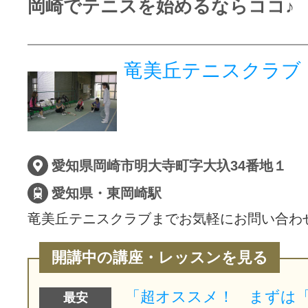
岡崎でテニスを始めるならココ♪
竜美丘テニスクラブ
愛知県岡崎市明大寺町字大圦34番地１
愛知県・東岡崎駅
竜美丘テニスクラブまでお気軽にお問い合わ
開講中の講座・レッスンを見る
最安