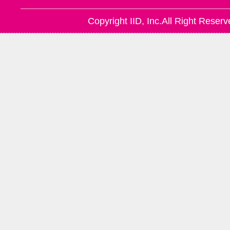
東別院駅(3)
Copyright IID, Inc.All Right Reserv