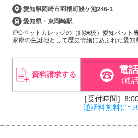
愛知県岡崎市羽根町鰻ケ池246-1
愛知県・東岡崎駅
IPCペットカレッジの（姉妹校）愛知ペット
家康の生誕地として歴史情緒にあふれた愛知
電
資料請求する
(通
［受付時間］8:00～
通話料無料につ