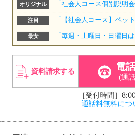
オリジナル
注目
最安
電
資料請求する
(通
［受付時間］8:00～
通話料無料につ