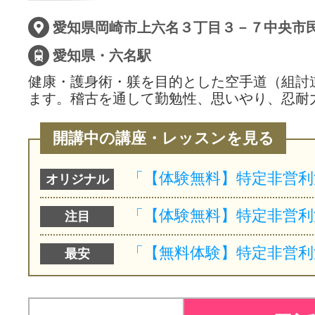
愛知県岡崎市上六名３丁目３－７中央市
愛知県・六名駅
健康・護身術・躾を目的とした空手道（組討
ます。稽古を通して勤勉性、思いやり、忍耐
開講中の講座・レッスンを見る
オリジナル
注目
最安