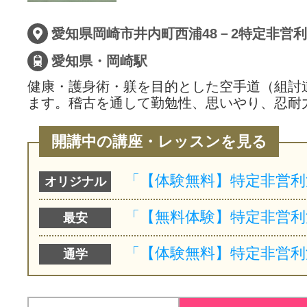
サイトマッ
愛知県・岡崎駅
健康・護身術・躾を目的とした空手道（組討
ます。稽古を通して勤勉性、思いやり、忍耐
開講中の講座・レッスンを見る
オリジナル
最安
通学