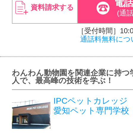
電
資料請求する
(通
［受付時間］10:00
通話料無料につ
わんわん動物園を関連企業に持つ
人で、最高峰の技術を学ぶ！
IPCペットカレッジ
愛知ペット専門学校