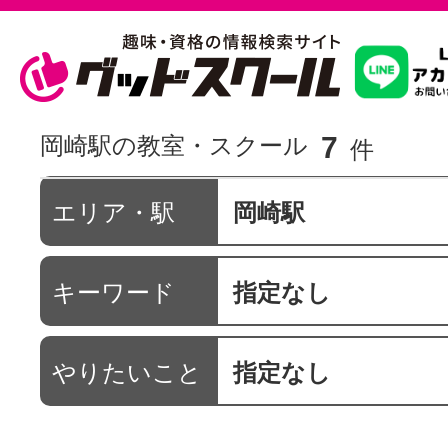
習いたいこ
7
岡崎駅の教室・スクール
件
スクールを
エリア・駅
岡崎駅
キーワード
指定なし
駅・路線か
やりたいこと
指定なし
通信講座を探