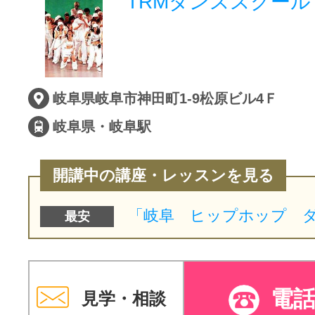
TRMダンススクール
岐阜県岐阜市神田町1-9松原ビル4Ｆ
岐阜県・岐阜駅
開講中の講座・レッスンを見る
最安
電
見学・相談