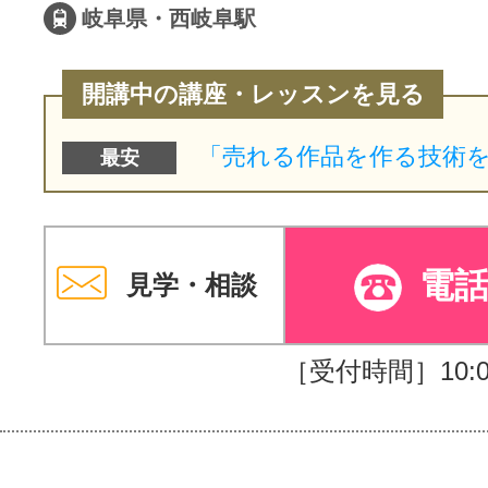
岐阜県・西岐阜駅
開講中の講座・レッスンを見る
最安
電
見学・相談
［受付時間］10:00