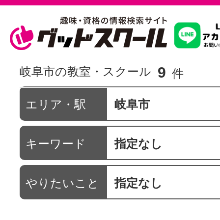
習いたいこ
9
岐阜市の教室・スクール
件
スクールを
エリア・駅
岐阜市
キーワード
指定なし
駅・路線か
やりたいこと
指定なし
通信講座を探