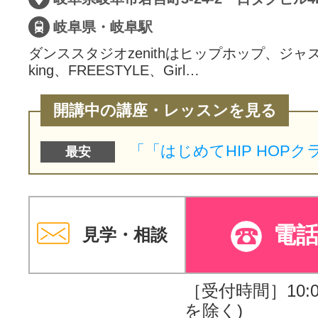
岐阜県・岐阜駅
ダンススタジオzenithはヒップホップ、ジャズ
king、FREESTYLE、Girl…
開講中の講座・レッスンを見る
最安
電
見学・相談
［受付時間］10:00
を除く)