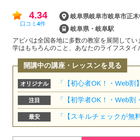
サイトマッ
4.34
口コミ
4
件
岐阜県・岐阜駅
アビバは全国各地に多数の教室を展開してい
学はもちろんのこと、あなたのライフスタイ
開講中の講座・レッスンを見る
オリジナル
注目
最安