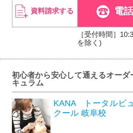
電
資料請求する
［受付時間］10:30
を除く)
初心者から安心して通えるオーダ
キュラム
KANA トータルビ
クール 岐阜校