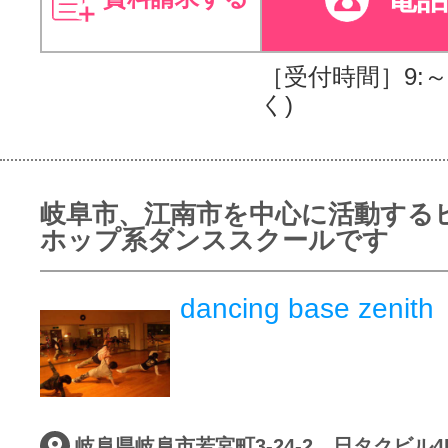
［受付時間］9:～2
く)
岐阜市、江南市を中心に活動する
ホップ系ダンススクールです
dancing base zen
岐阜県岐阜市若宮町3-24-2 日タクビル4