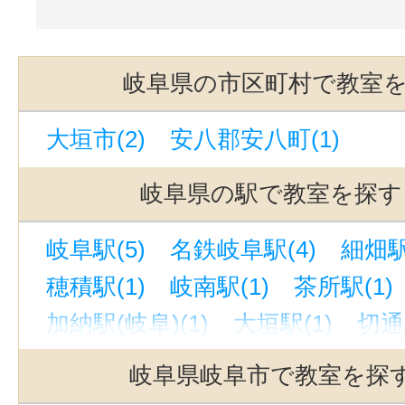
岐阜県の市区町村で教室
大垣市(2)
安八郡安八町(1)
岐阜県の駅で教室を探す
岐阜駅(5)
名鉄岐阜駅(4)
細畑駅
穂積駅(1)
岐南駅(1)
茶所駅(1)
加納駅(岐阜)(1)
大垣駅(1)
切通
西岐阜駅(1)
岐阜県岐阜市で教室を探