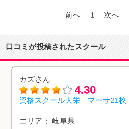
前へ
1
次へ
口コミが投稿されたスクール
カズさん
4.30
資格スクール大栄 マーサ21校
エリア：
岐阜県