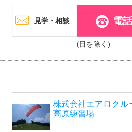
電
見学・相談
(日を除く)
株式会社エアロクル
高原練習場