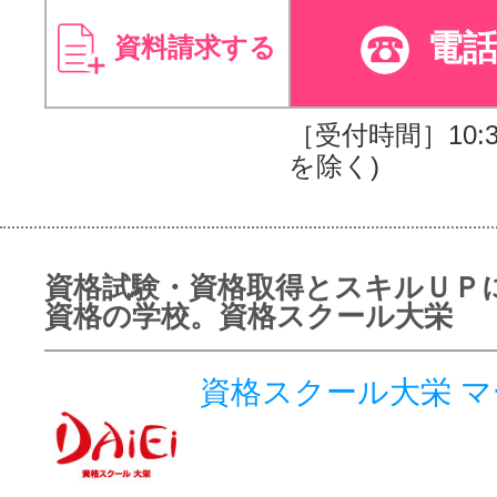
電
資料請求する
［受付時間］10:30
を除く)
資格試験・資格取得とスキルＵＰ
資格の学校。資格スクール大栄
資格スクール大栄 マ