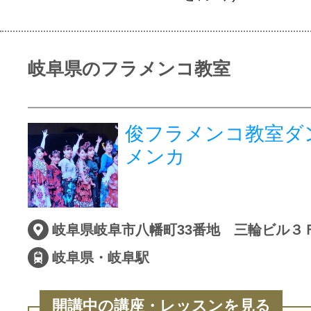
岐阜県のフラメンコ教室
俊フラメンコ教室ダ
メンカ
岐阜県岐阜市八幡町33番地 三輪ビル３
岐阜県・岐阜駅
開講中の講座・レッスンを見る