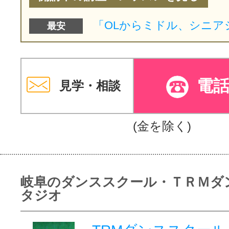
最安
電
見学・相談
(金を除く)
岐阜のダンススクール・ＴＲＭダ
タジオ