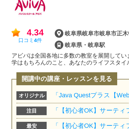
サイトマッ
4.34
口コミ
4
件
岐阜県・岐阜駅
アビバは全国各地に多数の教室を展開してい
学はもちろんのこと、あなたのライフスタイ
開講中の講座・レッスンを見る
オリジナル
注目
最安