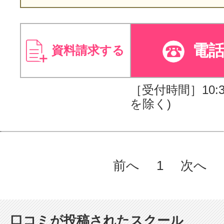
電
資料請求する
［受付時間］10:30
を除く)
前へ
1
次へ
口コミが投稿されたスクール