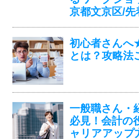
京都文京区/先
初心者さんへ
とは？攻略法
一般職さん・
必見！会計の
ャリアアップ