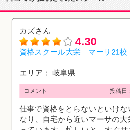
カズさん
4.30
資格スクール大栄 マーサ21校
エリア：
岐阜県
コメント
投稿日：2
仕事で資格をとらないといけな
なり、自宅から近いマーサの大
っています。忙しいと、すぐサボ.