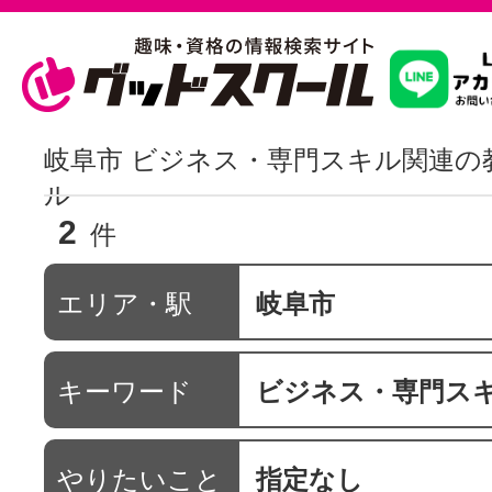
習いたいこ
岐阜市 ビジネス・専門スキル関連の
ル
2
スクールを
件
エリア・駅
岐阜市
駅・路線か
キーワード
ビジネス・専門ス
通信講座を探
やりたいこと
指定なし