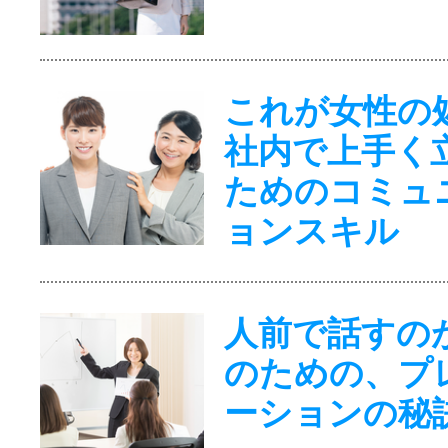
これが女性の
社内で上手く
ためのコミュ
ョンスキル
人前で話すの
のための、プ
ーションの秘