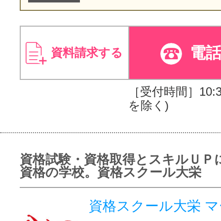
電
資料請求する
［受付時間］10:30
を除く)
資格試験・資格取得とスキルＵＰ
資格の学校。資格スクール大栄
資格スクール大栄 マ