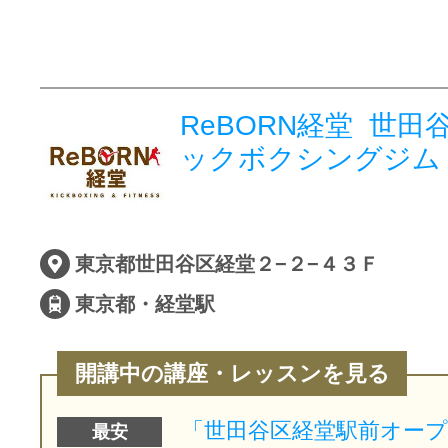
ReBORN経堂 世田
ックボクシングジム
東京都世田谷区経堂２−２−４３Ｆ
東京都・経堂駅
開講中の講座・レッスンを見る
最安