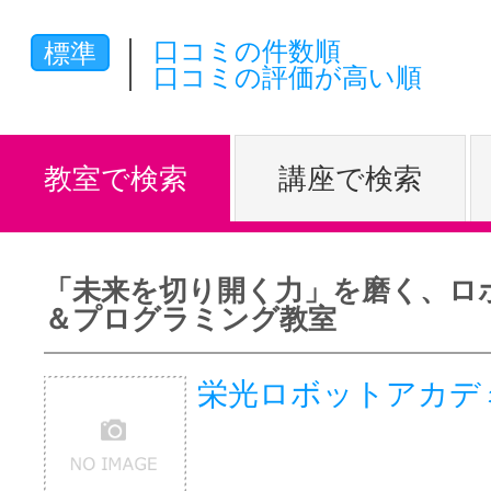
体験レッス
口コミの件数順
標準
口コミの評価が高い順
やりたいこ
教室で検索
講座で検索
特集をみる
「未来を切り開く力」を磨く、ロ
＆プログラミング教室
グッドスク
栄光ロボットアカデ
掲載のお問