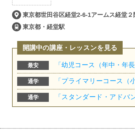
サイトマッ
東京都世田谷区経堂2-6-1アームス経堂２
東京都・経堂駅
開講中の講座・レッスンを見る
最安
通学
通学