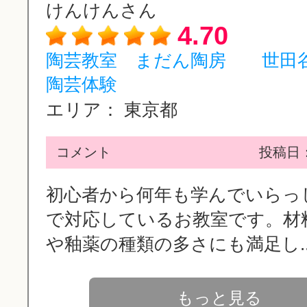
けんけんさん
4.70
陶芸教室 まだん陶房 世田
陶芸体験
エリア：
東京都
コメント
投稿日：2
初心者から何年も学んでいらっ
で対応しているお教室です。材
や釉薬の種類の多さにも満足し..
もっと見る