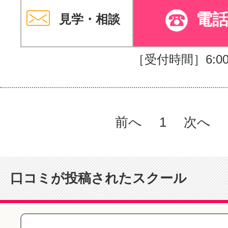
電
見学・相談
［受付時間］6:00～
前へ
1
次へ
口コミが投稿されたスクール