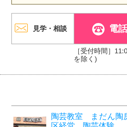
電
見学・相談
［受付時間］11:00
を除く)
陶芸教室 まだん陶
区経堂 陶芸体験