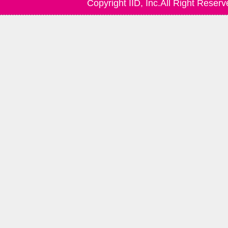
Copyright IID, Inc.All Right Reserv