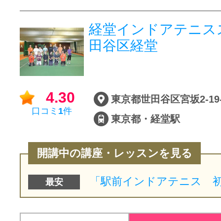
経堂インドアテニス
田谷区経堂
4.30
口コミ
1
件
東京都・経堂駅
開講中の講座・レッスンを見る
最安