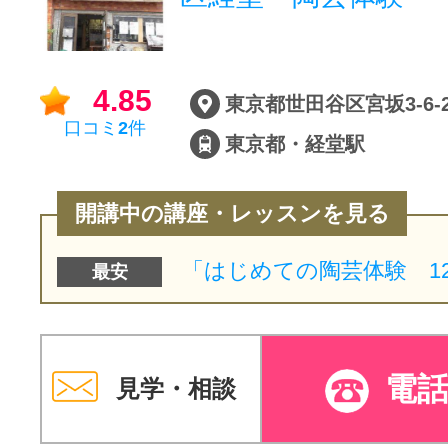
4.85
東京都世田谷区宮坂3-6-
口コミ
2
件
東京都・経堂駅
開講中の講座・レッスンを見る
最安
電
見学・相談