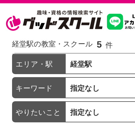
習いたいこ
5
経堂駅の教室・スクール
件
スクールを
エリア・駅
経堂駅
キーワード
指定なし
駅・路線か
やりたいこと
指定なし
通信講座を探