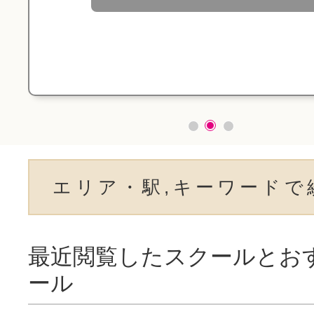
エリア・駅,キーワードで
最近閲覧したスクールとお
ール