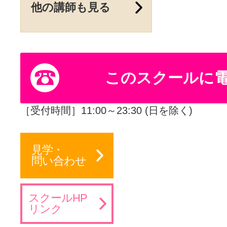
他の講師も見る
このスクールに
［受付時間］11:00～23:30 (日を除く)
見学・
問い合わせ
スクールHP
リンク