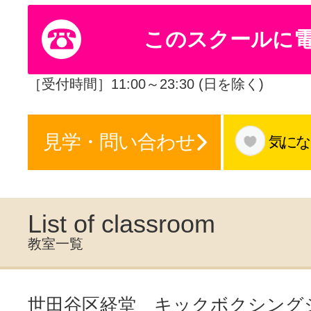
体験レッス
このスクールに
やりたいこ
［受付時間］11:00～23:30 (日を除く)
見学・問い合わせ
気にな
特集をみる
グッドスク
List of classroom
教室一覧
掲載のお問
世田谷区経堂 キックボクシング