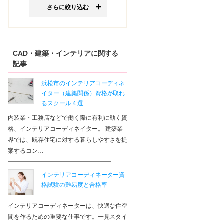
さらに絞り込む
CAD・建築・インテリアに関する
記事
浜松市のインテリアコーディネ
イター（建築関係）資格が取れ
るスクール４選
内装業・工務店などで働く際に有利に動く資
格、インテリアコーディネイター。 建築業
界では、既存住宅に対する暮らしやすさを提
案するコン…
インテリアコーディネーター資
格試験の難易度と合格率
インテリアコーディネーターは、快適な住空
間を作るための重要な仕事です。一見スタイ