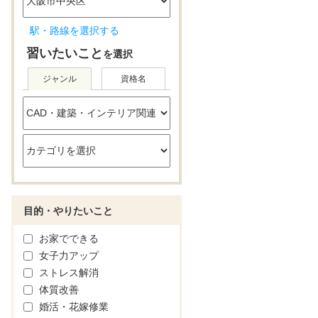
駅・路線を選択する
習いたいこと
を選択
ジャンル
資格名
目的・やりたいこと
お家でできる
女子力アップ
ストレス解消
体質改善
婚活・花嫁修業