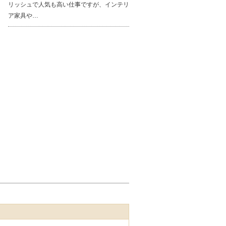
リッシュで人気も高い仕事ですが、インテリ
ア家具や…