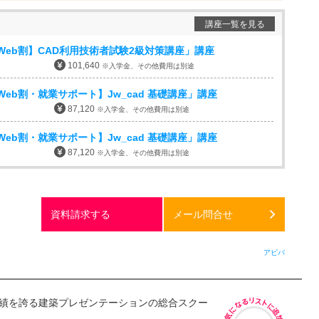
講座一覧を見る
Web割】CAD利用技術者試験2級対策講座」講座
101,640
※入学金、その他費用は別途
eb割・就業サポート】Jw_cad 基礎講座」講座
87,120
※入学金、その他費用は別途
eb割・就業サポート】Jw_cad 基礎講座」講座
87,120
※入学金、その他費用は別途
資料請求する
メール問合せ
アビバ
実績を誇る建築プレゼンテーションの総合スクー