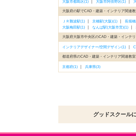
大阪市都島区(1)
大阪市阿倍野区(1)
大阪府の駅でCAD・建築・インテリア関連
ＪＲ難波駅(1)
京橋駅(大阪)(1)
長堀橋駅
大阪梅田駅(1)
なんば駅(大阪市営)(1)
大阪府大阪市中央区のCAD・建築・インテ
インテリアデザイナー/空間デザイン(1)
C
都道府県のCAD・建築・インテリア関連教
京都府(1)
兵庫県(3)
グッドスクール