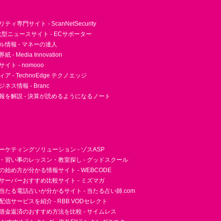
ィ専門サイト - ScanNetSecurity
型ニュースサイト - ECサポーター
ル情報 - マネーの達人
- Media Innovation
ト - nomooo
 - TechnoEdge テクノエッジ
ネス情報 - Branc
報を解説 - 決算が読めるようになるノート
ーケティングソリューション - ゾスASP
・習い事のレッスン・教室探し - グッドスクール
essの始め方が分かる情報サイト - WEBCODE
サーバーおすすめ比較サイト - ミズマガ
当たる電話占いが分かるサイト - 当たる占い師.com
信サービスを紹介 - RBB VODセレクト
借金返済のおすすめ方法を比較 - サイムレス