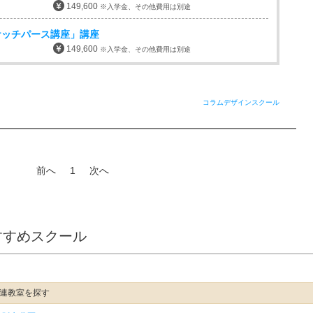
149,600
※入学金、その他費用は別途
ケッチパース講座」講座
149,600
※入学金、その他費用は別途
コラムデザインスクール
前へ
1
次へ
すすめスクール
関連教室を探す