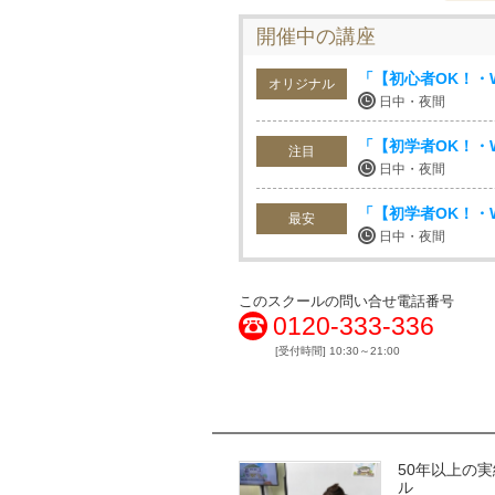
開催中の講座
「【初心者OK！・
オリジナル
日中・夜間
「【初学者OK！・W
注目
日中・夜間
「【初学者OK！・W
最安
日中・夜間
このスクールの問い合せ電話番号
0120-333-336
[受付時間] 10:30～21:00
50年以上の
ル