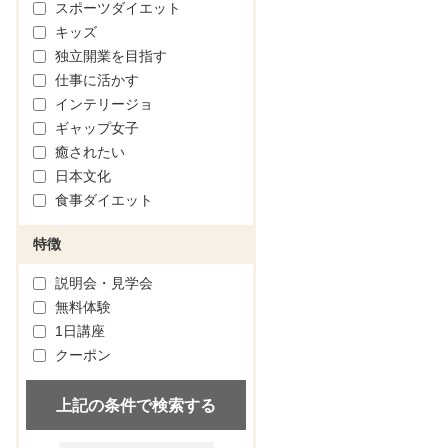
スポーツダイエット
キッズ
独立開業を目指す
仕事に活かす
インテリージョ
ギャップ女子
癒されたい
日本文化
食事ダイエット
特徴
説明会・見学会
無料体験
1日講座
クーポン