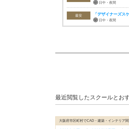
日中・夜間
「デザイナーズス
最安
日中・夜間
最近閲覧したスクールとお
大阪府市区町村でCAD・建築・インテリア