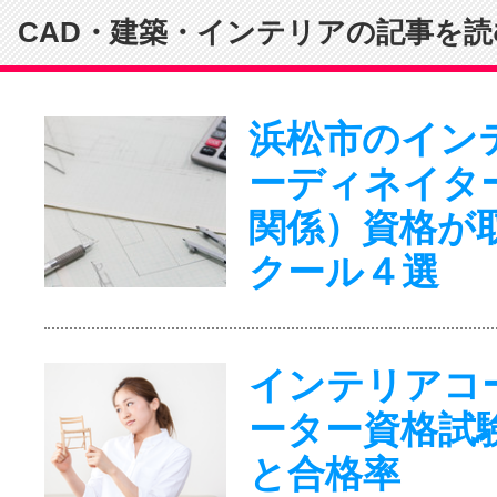
CAD・建築・インテリアの記事を読
浜松市のイン
ーディネイタ
関係）資格が
クール４選
インテリアコ
ーター資格試
と合格率