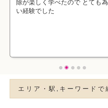
除が楽しく学べたので とても
い経験でした
エリア・駅,キーワードで