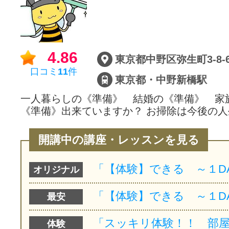
サイトマッ
4.86
東京都中野区弥生町3-8-
口コミ
11
件
東京都・中野新橋駅
一人暮らしの《準備》 結婚の《準備》 家
《準備》出来ていますか？ お掃除は今後の
開講中の講座・レッスンを見る
オリジナル
最安
体験