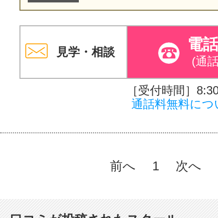
電
見学・相談
(通
［受付時間］8:30～
通話料無料につ
前へ
1
次へ