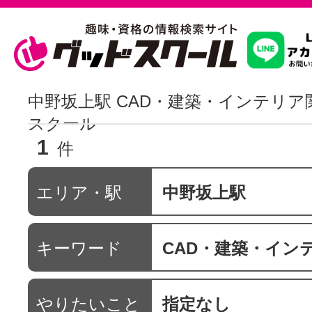
習いたいこ
中野坂上駅 CAD・建築・インテリア
スクール
1
スクールを
件
エリア・駅
中野坂上駅
駅・路線か
キーワード
CAD・建築・イン
通信講座を探
やりたいこと
指定なし