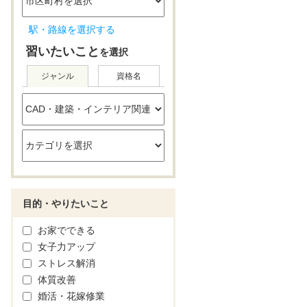
駅・路線を選択する
習いたいこと
を選択
ジャンル
資格名
目的・やりたいこと
お家でできる
女子力アップ
ストレス解消
体質改善
婚活・花嫁修業