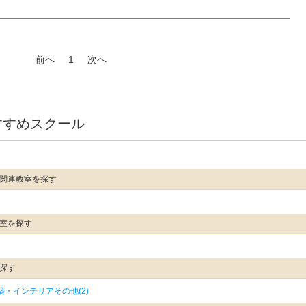
前へ
1
次へ
すすめスクール
ア関連教室を探す
教室を探す
探す
築・インテリアその他(2)