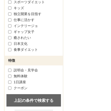
スポーツダイエット
キッズ
独立開業を目指す
仕事に活かす
インテリージョ
ギャップ女子
癒されたい
日本文化
食事ダイエット
特徴
説明会・見学会
無料体験
1日講座
クーポン