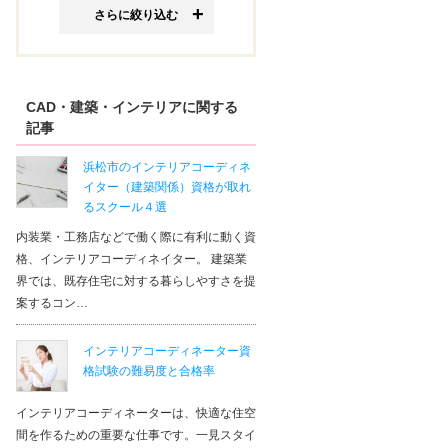
さらに絞り込む
CAD・建築・インテリアに関する
記事
浜松市のインテリアコーディネ
イター（建築関係）資格が取れ
るスクール４選
内装業・工務店などで働く際に有利に動く資
格、インテリアコーディネイター。 建築業
界では、既存住宅に対する暮らしやすさを提
案するコン…
インテリアコーディネーター資
格試験の難易度と合格率
インテリアコーディネーターは、快適な住空
間を作るための重要な仕事です。一見スタイ