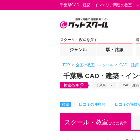
千葉県CAD・建築・インテリア関連の教室・ス
スクール・教室を探す
講
ジャンル
駅・路線
TOP
全国の教室・スクール
CAD・建
「
千葉県 CAD・建築・イ
検索条件
千葉県
CAD・建
口コミの件数順
口コミの評価
標準
スクール・教室
ごとに表示