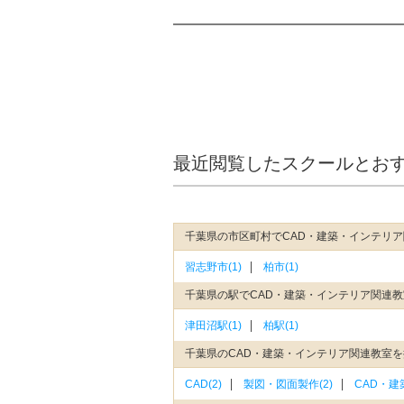
最近閲覧したスクールとお
千葉県の市区町村でCAD・建築・インテリ
習志野市(1)
柏市(1)
千葉県の駅でCAD・建築・インテリア関連
津田沼駅(1)
柏駅(1)
千葉県のCAD・建築・インテリア関連教室を
CAD(2)
製図・図面製作(2)
CAD・建