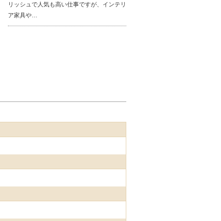
リッシュで人気も高い仕事ですが、インテリ
ア家具や…