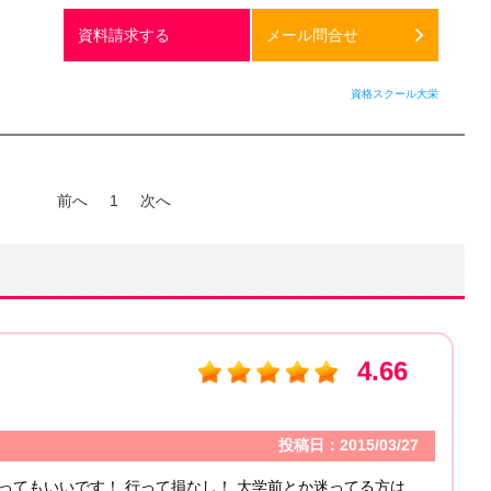
資料請求する
メール問合せ
資格スクール大栄
前へ
1
次へ
4.66
投稿日：2015/03/27
ってもいいです！ 行って損なし！ 大学前とか迷ってる方は