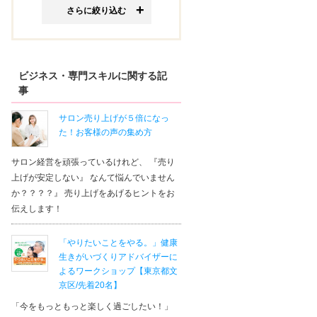
さらに絞り込む
ビジネス・専門スキルに関する記
事
サロン売り上げが５倍になっ
た！お客様の声の集め方
サロン経営を頑張っているけれど、 『売り
上げが安定しない』 なんて悩んでいません
か？？？？』 売り上げをあげるヒントをお
伝えします！
「やりたいことをやる。」健康
生きがいづくりアドバイザーに
よるワークショップ【東京都文
京区/先着20名】
「今をもっともっと楽しく過ごしたい！」