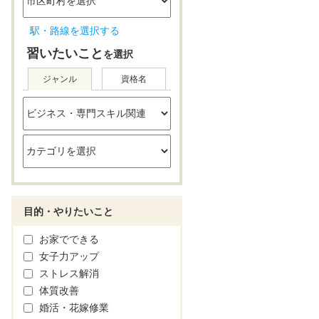
駅・路線を選択する
習いたいこと
を選択
ジャンル
資格名
目的・やりたいこと
お家でできる
女子力アップ
ストレス解消
体質改善
婚活・花嫁修業