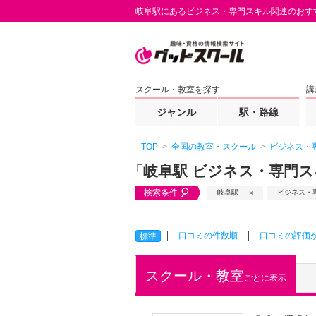
岐阜駅にあるビジネス・専門スキル関連のおす
スクール・教室を探す
講
ジャンル
駅・路線
TOP
全国の教室・スクール
ビジネス・
「
岐阜駅 ビジネス・専門
検索条件
岐阜駅
ビジネス・
口コミの件数順
口コミの評価
標準
スクール・教室
ごとに表示