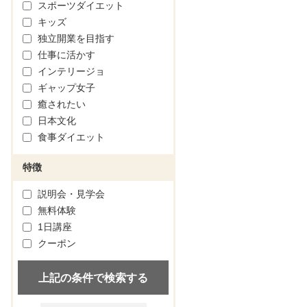
スポーツダイエット
キッズ
独立開業を目指す
仕事に活かす
インテリージョ
ギャップ女子
癒されたい
日本文化
食事ダイエット
特徴
説明会・見学会
無料体験
1日講座
クーポン