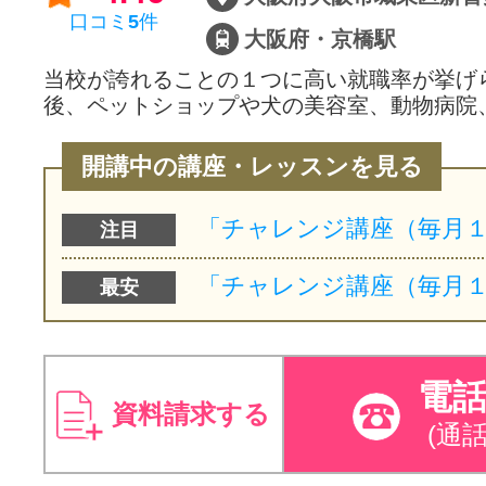
口コミ
5
件
大阪府・京橋駅
当校が誇れることの１つに高い就職率が挙げ
後、ペットショップや犬の美容室、動物病院
開講中の講座・レッスンを見る
注目
最安
電
資料請求する
(通