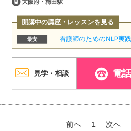
大阪府・梅田駅
開講中の講座・レッスンを見る
最安
電
見学・相談
前へ
1
次へ