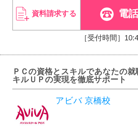
電
資料請求する
［受付時間］10:40
ＰＣの資格とスキルであなたの就
キルＵＰの実現を徹底サポート
アビバ 京橋校