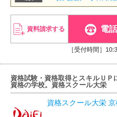
電
資料請求する
［受付時間］10:30
資格試験・資格取得とスキルＵＰ
資格の学校。資格スクール大栄
資格スクール大栄 京