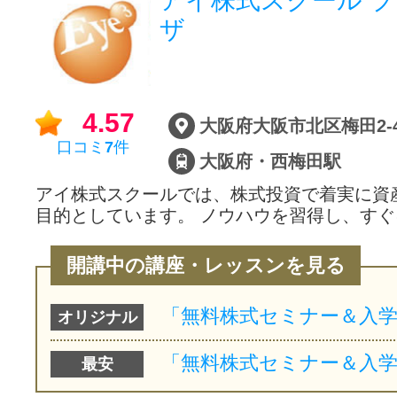
アイ株式スクール 
ザ
4.57
口コミ
7
件
大阪府・西梅田駅
アイ株式スクールでは、株式投資で着実に資
目的としています。 ノウハウを習得し、す
開講中の講座・レッスンを見る
オリジナル
最安