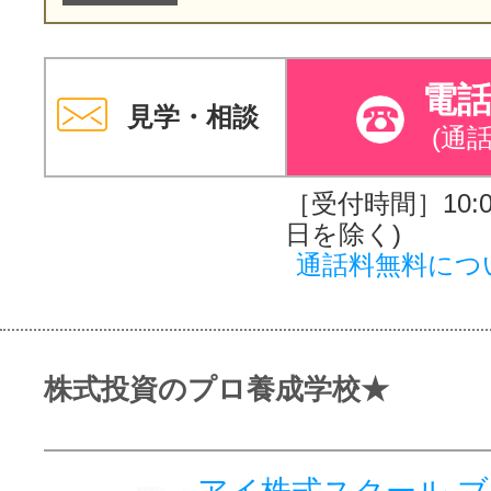
電
見学・相談
(通
［受付時間］10:00
日を除く)
通話料無料につ
株式投資のプロ養成学校★