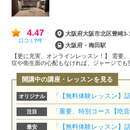
サイトマッ
4.47
大阪府大阪市北区豊崎3-10
口コミ
7
件
大阪府・梅田駅
【更に充実、オンラインレッスン！】 需要、
症や衛生面の心配もなければ、ジャージでも
開講中の講座・レッスンを見る
オリジナル
注目
最安