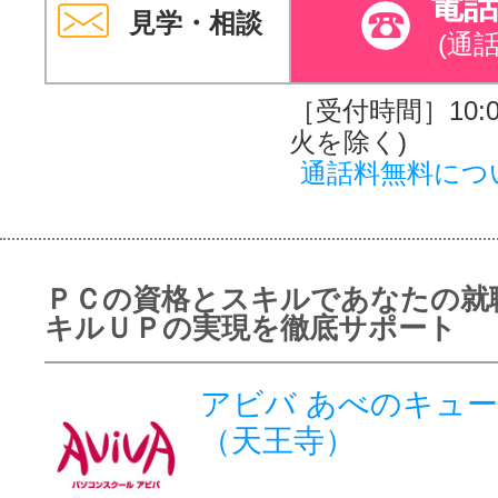
電
見学・相談
(通
［受付時間］10:00
火を除く)
通話料無料につ
ＰＣの資格とスキルであなたの就
キルＵＰの実現を徹底サポート
アビバ あべのキュ
（天王寺）