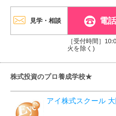
電
見学・相談
［受付時間］10:00
火を除く)
株式投資のプロ養成学校★
アイ株式スクール 大