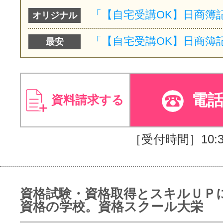
オリジナル
最安
電
資料請求する
［受付時間］10:30
資格試験・資格取得とスキルＵＰ
資格の学校。資格スクール大栄