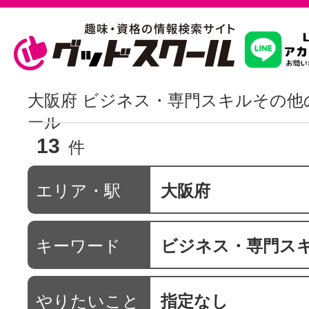
習いたいこ
大阪府 ビジネス・専門スキルその他
ール
13
スクールを
件
エリア・駅
大阪府
駅・路線か
キーワード
ビジネス・専門ス
通信講座を探
やりたいこと
指定なし