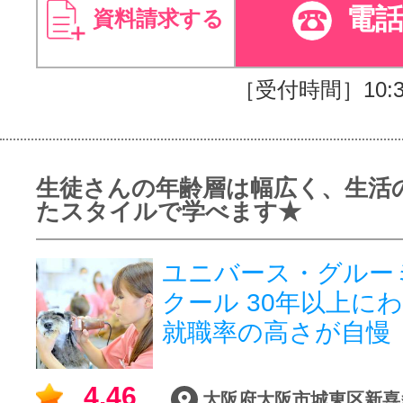
電
資料請求する
［受付時間］10:30
生徒さんの年齢層は幅広く、生活
たスタイルで学べます★
ユニバース・グルー
クール 30年以上
就職率の高さが自慢
4.46