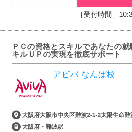
［受付時間］10:30
ＰＣの資格とスキルであなたの就
キルＵＰの実現を徹底サポート
アビバ なんば校
大阪府大阪市中央区難波2-1-2太陽生命難
大阪府・難波駅