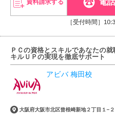
電
資料請求する
［受付時間］10:30
ＰＣの資格とスキルであなたの就
キルＵＰの実現を徹底サポート
アビバ 梅田校