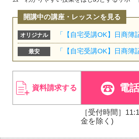
開講中の講座・レッスンを見る
オリジナル
最安
電
資料請求する
［受付時間］11:10
金を除く)