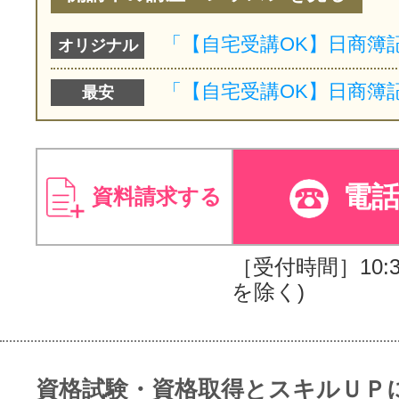
オリジナル
最安
電
資料請求する
［受付時間］10:30
を除く)
資格試験・資格取得とスキルＵＰ