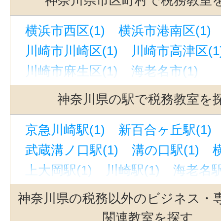
横浜市西区(1)
横浜市港南区(1)
川崎市川崎区(1)
川崎市高津区(1
川崎市麻生区(1)
海老名市(1)
神奈川県の駅で税務教室を
京急川崎駅(1)
新百合ヶ丘駅(1)
武蔵溝ノ口駅(1)
溝の口駅(1)
上大岡駅(1)
川崎駅(1)
海老名駅
神奈川県の税務以外のビジネス・
関連教室を探す