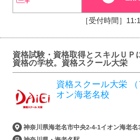
［受付時間］11:10
資格試験・資格取得とスキルＵＰ
資格の学校。資格スクール大栄
資格スクール大栄 
オン海老名校
神奈川県海老名市中央2-4-1イオン海老名
神奈川県・海老名駅