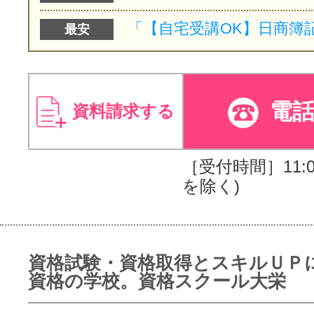
最安
電
資料請求する
［受付時間］11:00
を除く)
資格試験・資格取得とスキルＵＰ
資格の学校。資格スクール大栄