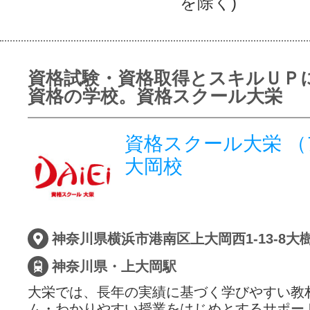
を除く)
資格試験・資格取得とスキルＵＰ
資格の学校。資格スクール大栄
資格スクール大栄 
大岡校
神奈川県・上大岡駅
大栄では、長年の実績に基づく学びやすい教
ム・わかりやすい授業をはじめとするサポー