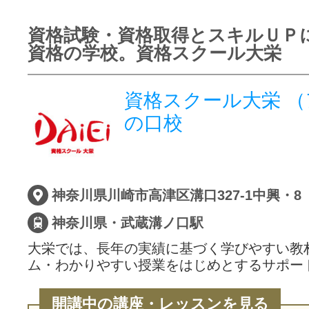
資格試験・資格取得とスキルＵＰ
資格の学校。資格スクール大栄
資格スクール大栄 
の口校
神奈川県川崎市高津区溝口327-1中興・8 
神奈川県・武蔵溝ノ口駅
大栄では、長年の実績に基づく学びやすい教
ム・わかりやすい授業をはじめとするサポー
開講中の講座・レッスンを見る