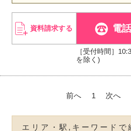
電
資料請求する
［受付時間］10:30
を除く)
前へ
1
次へ
エリア・駅,キーワードで