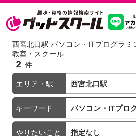
習いたいこ
西宮北口駅 パソコン・ITプログラ
教室・スクール
2
スクールを
件
エリア・駅
西宮北口駅
駅・路線か
キーワード
パソコン・ITプログラミ
通信講座を探
やりたいこと
指定なし