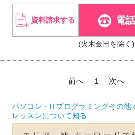
電
資料請求する
(火木金日を除く)
前へ
1
次へ
パソコン・ITプログラミングその他
レッスンについて知る