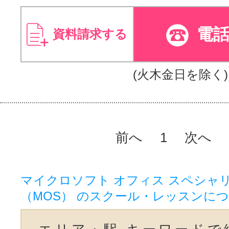
電
資料請求する
(火木金日を除く)
前へ
1
次へ
マイクロソフト オフィス スペシャ
（MOS） のスクール・レッスンに