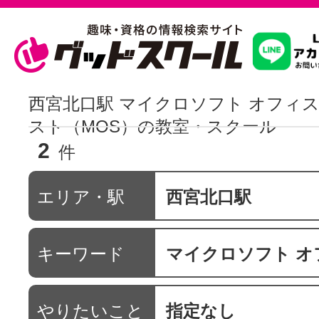
習いたいこ
西宮北口駅 マイクロソフト オフィス
スト（MOS）の教室・スクール
2
スクールを
件
エリア・駅
西宮北口駅
駅・路線か
キーワード
マイクロソフト オフィス スペシャ
通信講座を探
やりたいこと
指定なし