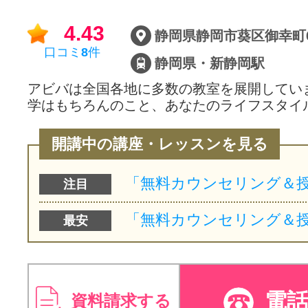
サイトマッ
4.43
口コミ
8
件
静岡県・新静岡駅
アビバは全国各地に多数の教室を展開してい
学はもちろんのこと、あなたのライフスタイ
開講中の講座・レッスンを見る
注目
最安
電
資料請求する