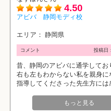
4.50
アビバ 静岡モディ校
エリア：
静岡県
コメント
投稿日：2
昔、静岡のアビバに通学してお
右も左もわからない私を親身に
指導してくださった先生方には感.
もっと見る