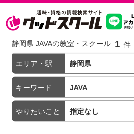
習いたいこ
1
静岡県 JAVAの教室・スクール
件
スクールを
エリア・駅
静岡県
キーワード
JAVA
駅・路線か
やりたいこと
指定なし
通信講座を探