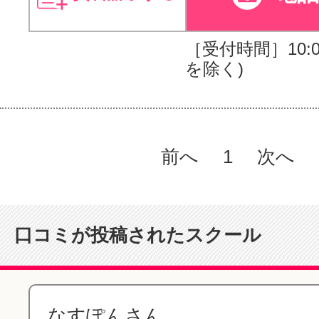
［受付時間］10:00
を除く)
前へ
1
次へ
口コミが投稿されたスクール
なすぽんさん