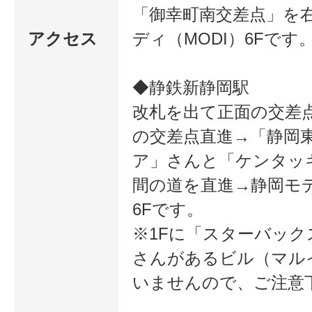
「御幸町南交差点」を
アクセス
ディ（MODI）6Fです
◆静鉄新静岡駅
改札を出て正面の交差
の交差点直進→「静岡
ア」さんと「ケンタッ
間の道を直進→静岡モデ
6Fです。
※1Fに「スターバック
さんがあるビル（マル
いませんので、ご注意