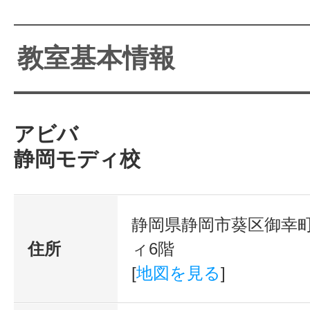
教室基本情報
アビバ
静岡モディ校
静岡県静岡市葵区御幸町
住所
ィ6階
[
地図を見る
]