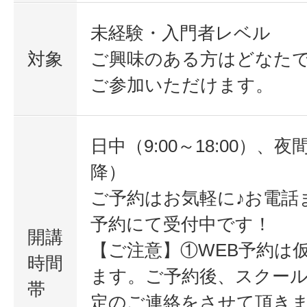
未経験・入門者レベル
対象
ご興味のある方はどなた
ご参加いただけます。
日中（9:00～18:00）、夜間
降）
ご予約はお気軽に♪お電話
予約にて受付中です！
開講
【ご注意】①WEB予約は
時間
ます。ご予約後、スクー
帯
定のご連絡をさせて頂き