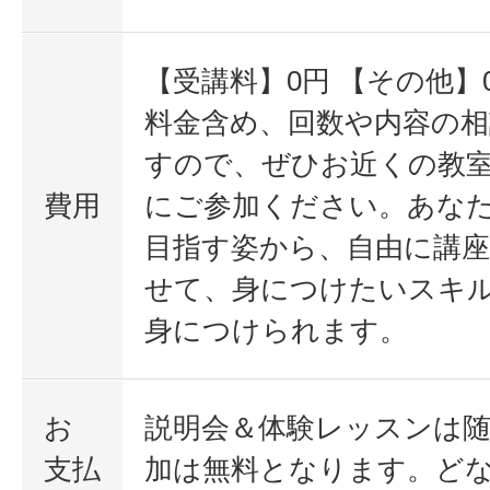
【受講料】0円 【その他】
料金含め、回数や内容の
すので、ぜひお近くの教
費用
にご参加ください。あな
目指す姿から、自由に講
せて、身につけたいスキ
身につけられます。
お
説明会＆体験レッスンは随
支払
加は無料となります。ど