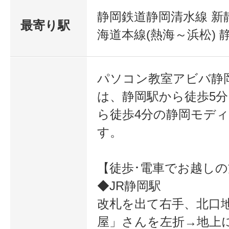
静岡鉄道静岡清水線 新
最寄り駅
海道本線(熱海～浜松) 
パソコン教室アビバ静
は、静岡駅から徒歩5
ら徒歩4分の静岡モディ
す。
【徒歩･電車でお越しの
◆JR静岡駅
改札を出て右手、北口
屋」さんを左折→地上