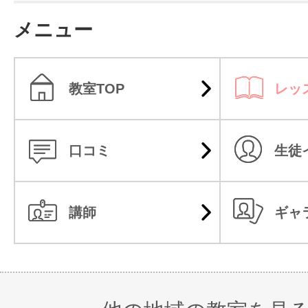
メニュー
教室TOP
レッ
口コミ
生徒
講師
ギャ