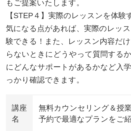
もご提案いたします。
【STEP４】実際のレッスンを体験
気になる点があれば、実際のレッス
験できる！また、レッスン内容だけ
らないときにどうやって質問するか
にどんなサポートがあるかなど入
っかり確認できます。
講座
無料カウンセリング＆授業
名
予約で最適なプランをご