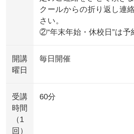
クールからの折り返し連
さい。
②“年末年始・休校日”は予
開講
毎日開催
曜日
受講
60分
時間
（1
回）