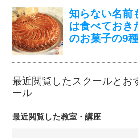
知らない名前
は食べておき
のお菓子の9
最近閲覧したスクールとお
ール
最近閲覧した教室・講座