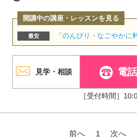
開講中の講座・レッスンを見る
最安
電
見学・相談
［受付時間］10:00
前へ
1
次へ