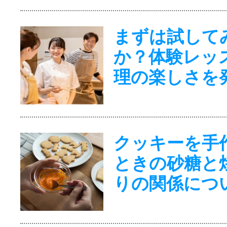
まずは試して
か？体験レッ
理の楽しさを
クッキーを手
ときの砂糖と
りの関係につ