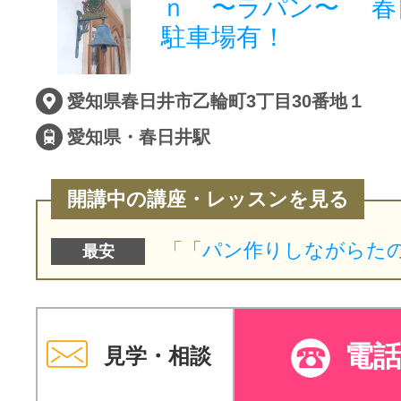
ｎ 〜ラパン〜 春
駐車場有！
サイトマッ
愛知県春日井市乙輪町3丁目30番地１
愛知県・春日井駅
開講中の講座・レッスンを見る
最安
電
見学・相談