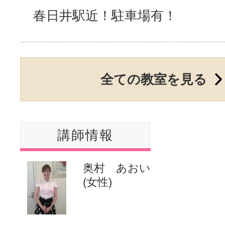
春日井駅近！駐車場有！
サイトマッ
全ての教室を見る
講師情報
奥村 あおい
(女性)