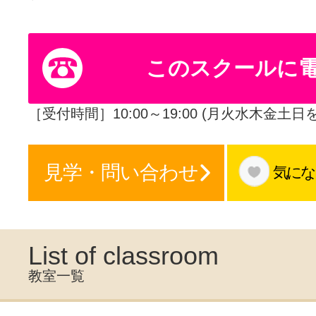
体験レッス
このスクールに
やりたいこ
［受付時間］10:00～19:00 (月火水木金土日
特集をみる
見学・問い合わせ
気にな
グッドスク
List of classroom
教室一覧
掲載のお問