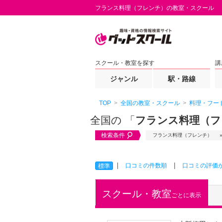
フランス料理（フレンチ）の教室・スクール
スクール・教室を探す
講
ジャンル
駅・路線
TOP
全国の教室・スクール
料理・フー
全国の 「
フランス料理（フ
検索条件
フランス料理（フレンチ）
口コミの件数順
口コミの評価
標準
スクール・教室
ごとに表示