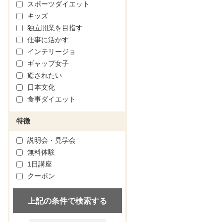
スポーツダイエット
キッズ
独立開業を目指す
仕事に活かす
インテリージョ
ギャップ女子
癒されたい
日本文化
食事ダイエット
特徴
説明会・見学会
無料体験
1日講座
クーポン