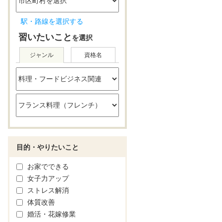
駅・路線を選択する
習いたいこと
を選択
ジャンル
資格名
目的・やりたいこと
お家でできる
女子力アップ
ストレス解消
体質改善
婚活・花嫁修業