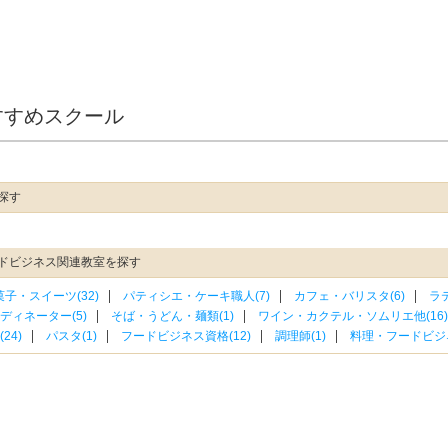
すすめスクール
探す
ドビジネス関連教室を探す
菓子・スイーツ(32)
パティシエ・ケーキ職人(7)
カフェ・バリスタ(6)
ラテ
ディネーター(5)
そば・うどん・麺類(1)
ワイン・カクテル・ソムリエ他(16)
24)
パスタ(1)
フードビジネス資格(12)
調理師(1)
料理・フードビジネ