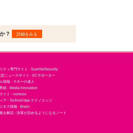
んか？
詳細をみる
ィ専門サイト - ScanNetSecurity
型ニュースサイト - ECサポーター
ル情報 - マネーの達人
- Media Innovation
ト - nomooo
 - TechnoEdge テクノエッジ
ネス情報 - Branc
報を解説 - 決算が読めるようになるノート