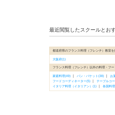
最近閲覧したスクールとお
都道府県のフランス料理（フレンチ）教室を
大阪府(1)
フランス料理（フレンチ）以外の料理・フー
家庭料理(49)
パン・バケット(38)
お
フードコーディネーター(5)
テーブルコー
イタリア料理（イタリアン）(1)
各国料理(