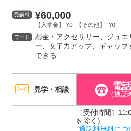
¥60,000
受講料
【入学金】 ¥0 【その他】 ¥0
彫金・アクセサリー、ジュエ
ワード
ー、女子力アップ、ギャップ
できる
電
見学・相談
（通話
［受付時間］11:00
を除く)
通話料無料につ