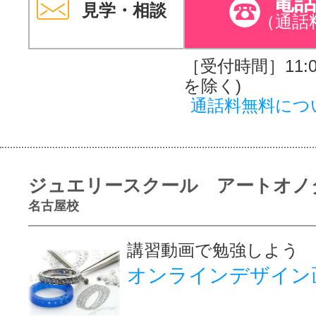
電
見学・相談
（通話
［受付時間］11:00
を除く)
通話料無料につ
ジュエリースクール アートオノ
名古屋校
講習動画で勉強しよう
オンラインデザイン