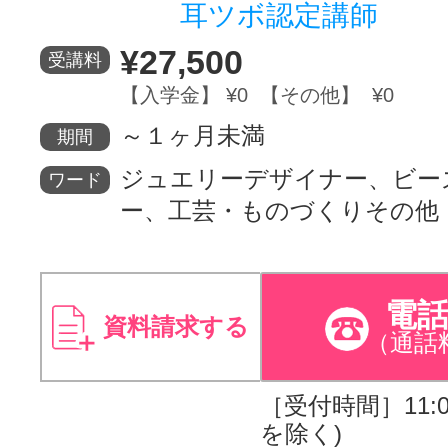
耳ツボ認定講師
サイトマッ
¥27,500
受講料
【入学金】 ¥0 【その他】 ¥0
～１ヶ月未満
期間
ジュエリーデザイナー、ビー
ワード
ー、工芸・ものづくりその他
電
資料請求する
（通話
［受付時間］11:00
を除く)