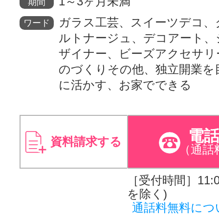
1～3ヶ月未満
期間
ガラス工芸、スイーツデコ、
ワード
ルトナージュ、デコアート、
ザイナー、ビーズアクセサリ
のづくりその他、独立開業を
に活かす、お家でできる
電
資料請求する
（通話
［受付時間］11:00
を除く)
通話料無料につ