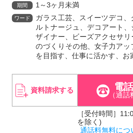
1～3ヶ月未満
期間
ガラス工芸、スイーツデコ、
ワード
ルトナージュ、デコアート、
ザイナー、ビーズアクセサリ
のづくりその他、女子力アッ
を目指す、仕事に活かす、お
電
資料請求する
（通話
［受付時間］11:00
を除く)
通話料無料につ