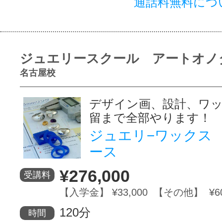
通話料無料につ
ジュエリースクール アートオノ
名古屋校
デザイン画、設計、ワ
留まで全部やります！
ジュエリ−ワックス
ース
¥276,000
受講料
【入学金】 ¥33,000 【その他】 ¥60
120分
時間