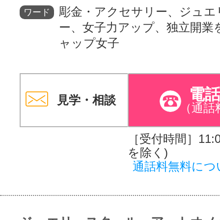
彫金・アクセサリー、ジュエ
ワード
ー、女子力アップ、独立開業
ャップ女子
電
見学・相談
（通話
［受付時間］11:00
を除く)
通話料無料につ