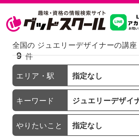
習いたいこ
全国の ジュエリーデザイナーの講座
9
件
スクールを
エリア・駅
指定なし
駅・路線か
キーワード
ジュエリーデザイ
通信講座を探
やりたいこと
指定なし