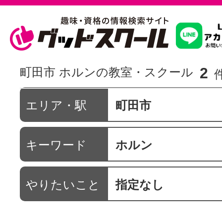
習いたいこ
2
町田市 ホルンの教室・スクール
スクールを
エリア・駅
町田市
キーワード
ホルン
駅・路線か
やりたいこと
指定なし
通信講座を探