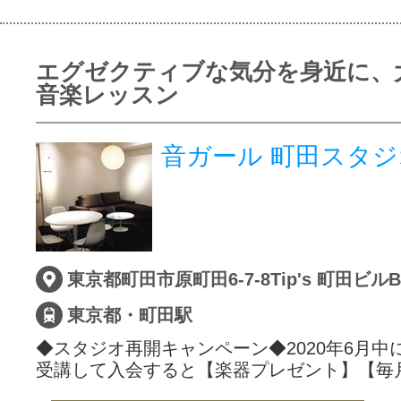
エグゼクティブな気分を身近に、
音楽レッスン
音ガール 町田スタジ
東京都・町田駅
◆スタジオ再開キャンペーン◆2020年6月中
受講して入会すると【楽器プレゼント】【毎