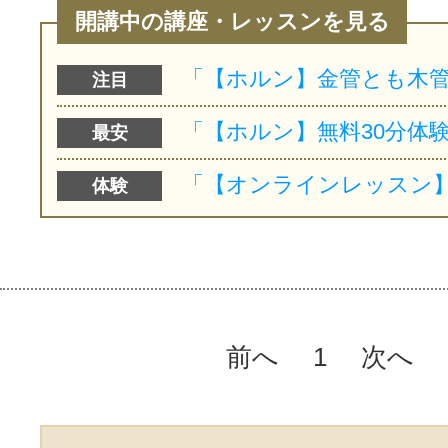
開講中の講座・レッスンを見る
注目
最安
体験
前へ
1
次へ