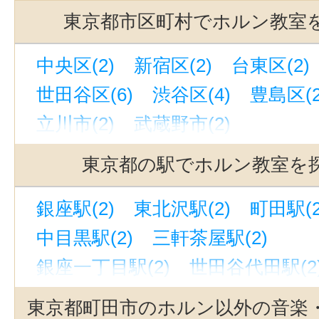
東京都市区町村でホルン教室
中央区(2)
新宿区(2)
台東区(2)
世田谷区(6)
渋谷区(4)
豊島区(2
立川市(2)
武蔵野市(2)
東京都の駅でホルン教室を
銀座駅(2)
東北沢駅(2)
町田駅(2
中目黒駅(2)
三軒茶屋駅(2)
銀座一丁目駅(2)
世田谷代田駅(2
立川駅(2)
代官山駅(2)
吉祥寺駅
東京都町田市のホルン以外の音楽