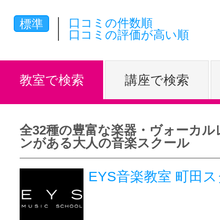
体験レッス
口コミの件数順
標準
口コミの評価が高い順
やりたいこ
教室で検索
講座で検索
特集をみる
全32種の豊富な楽器・ヴォーカル
ンがある大人の音楽スクール
グッドスク
EYS音楽教室 町田
掲載のお問