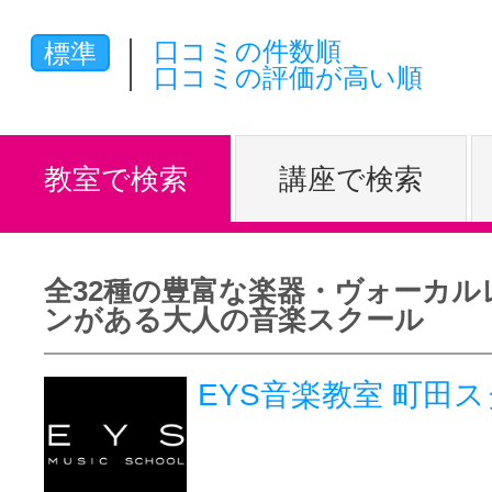
体験レッス
口コミの件数順
標準
口コミの評価が高い順
やりたいこ
教室で検索
講座で検索
特集をみる
全32種の豊富な楽器・ヴォーカル
ンがある大人の音楽スクール
グッドスク
EYS音楽教室 町田
掲載のお問