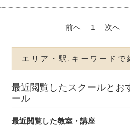
前へ
1
次へ
エリア・駅,キーワードで
最近閲覧したスクールとお
ール
最近閲覧した教室・講座