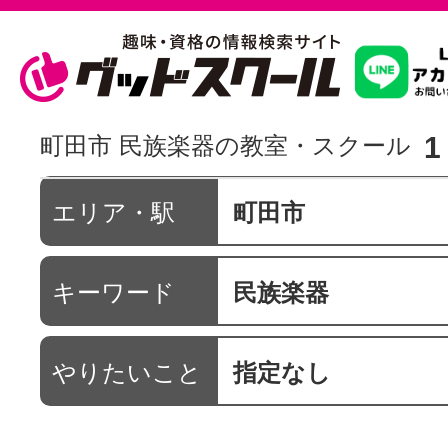
習いたいこ
1
町田市 民族楽器の教室・スクール
スクールを
エリア・駅
町田市
キーワード
民族楽器
駅・路線か
やりたいこと
指定なし
通信講座を探