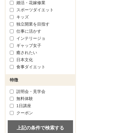
婚活・花嫁修業
スポーツダイエット
キッズ
独立開業を目指す
仕事に活かす
インテリージョ
ギャップ女子
癒されたい
日本文化
食事ダイエット
特徴
説明会・見学会
無料体験
1日講座
クーポン