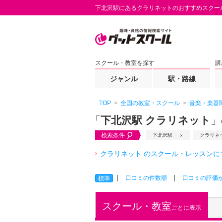
下北沢駅にあるクラリネットのおすすめスクー
スクール・教室を探す
講
ジャンル
駅・路線
TOP
全国の教室・スクール
音楽・楽器
「
下北沢駅 クラリネット
」
検索条件
下北沢駅
クラリネ
クラリネット のスクール・レッスンに
口コミの件数順
口コミの評価
標準
スクール・教室
ごとに表示