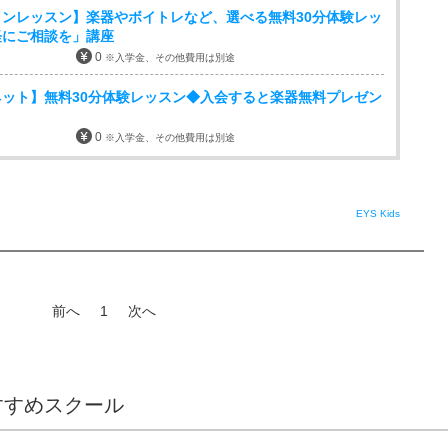
ンレッスン】楽器やボイトレなど、選べる無料30分体験レッ
軽にご相談を」講座
0
※入学金、その他費用は別途
ット】無料30分体験レッスン◆入会すると楽器無料プレゼン
0
※入学金、その他費用は別途
EYS Kids
前へ
1
次へ
すすめスクール