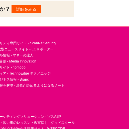
んか？
詳細をみる
ィ専門サイト - ScanNetSecurity
型ニュースサイト - ECサポーター
ル情報 - マネーの達人
- Media Innovation
ト - nomooo
 - TechnoEdge テクノエッジ
ネス情報 - Branc
報を解説 - 決算が読めるようになるノート
ーケティングソリューション - ゾスASP
・習い事のレッスン・教室探し - グッドスクール
essの始め方が分かる情報サイト - WEBCODE