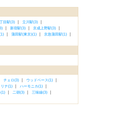
丁目駅(3)
立川駅(3)
)
新宿駅(3)
京成上野駅(3)
1)
蒲田駅(東京)(1)
京急蒲田駅(1)
チェロ(3)
ウッドベース(1)
リナ(1)
ハーモニカ(1)
1)
二胡(3)
三味線(3)