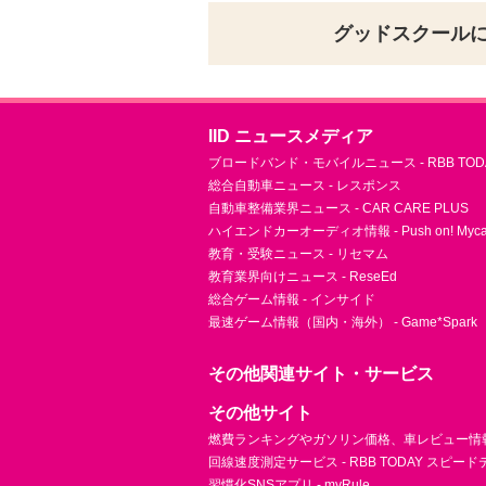
グッドスクール
IID ニュースメディア
ブロードバンド・モバイルニュース - RBB TOD
総合自動車ニュース - レスポンス
自動車整備業界ニュース - CAR CARE PLUS
ハイエンドカーオーディオ情報 - Push on! Mycar-
教育・受験ニュース - リセマム
教育業界向けニュース - ReseEd
総合ゲーム情報 - インサイド
最速ゲーム情報（国内・海外） - Game*Spark
その他関連サイト・サービス
その他サイト
燃費ランキングやガソリン価格、車レビュー情報 
回線速度測定サービス - RBB TODAY スピー
習慣化SNSアプリ - myRule