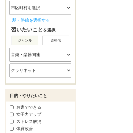
駅・路線を選択する
習いたいこと
を選択
ジャンル
資格名
目的・やりたいこと
お家でできる
女子力アップ
ストレス解消
体質改善