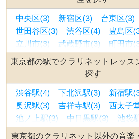
中央区(3)
新宿区(3)
台東区(3)
世田谷区(3)
渋谷区(4)
豊島区(3
立川市(3)
武蔵野市(3)
町田市(3
東京都の駅でクラリネットレッス
探す
渋谷駅(4)
下北沢駅(3)
新宿駅(3
奥沢駅(3)
吉祥寺駅(3)
西太子堂
池ノ上駅(3)
中目黒駅(3)
池袋駅
駒沢大学駅(3)
銀座駅(3)
有楽町
東京都のクラリネット以外の音楽