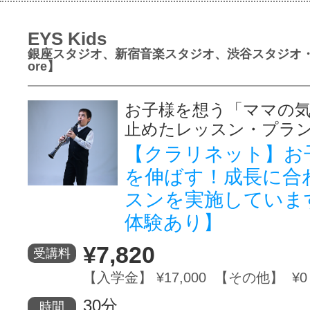
EYS Kids
銀座スタジオ、新宿音楽スタジオ、渋谷スタジオ
ore】
お子様を想う「ママの
止めたレッスン・プラ
【クラリネット】お
を伸ばす！成長に合
スンを実施していま
体験あり】
¥7,820
受講料
【入学金】 ¥17,000 【その他】 ¥0
30分
時間