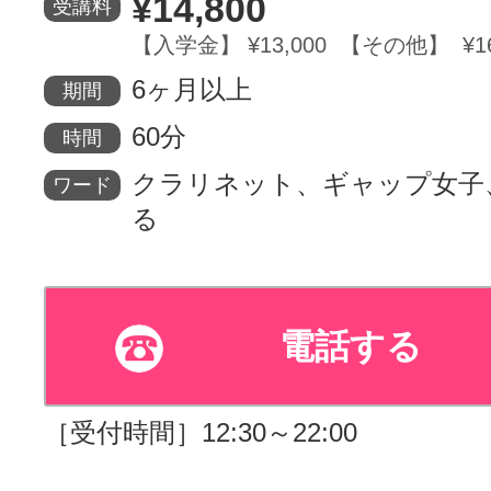
¥14,800
受講料
【入学金】 ¥13,000 【その他】 ¥16
サイトマッ
6ヶ月以上
期間
60分
時間
クラリネット、ギャップ女子
ワード
る
電話する
［受付時間］12:30～22:00