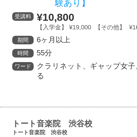
験あり】
¥10,800
受講料
【入学金】 ¥19,000 【その他】 ¥16
6ヶ月以上
期間
55分
時間
クラリネット、ギャップ女子
ワード
る
トート音楽院 渋谷校
トート音楽院 渋谷校