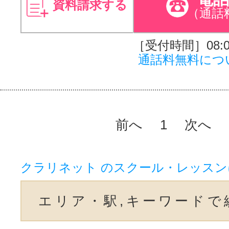
資料請求する
（通話
［受付時間］08:00
通話料無料につ
前へ
1
次へ
クラリネット のスクール・レッス
エリア・駅,キーワードで