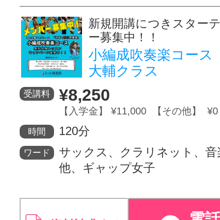
新規開講につきスター
ー募集中！！
小編成吹奏楽コース
大輔クラス
¥8,250
受講料
【入学金】 ¥11,000 【その他】 ¥0
120分
時間
サックス、クラリネット、音
ワード
他、ギャップ女子
電