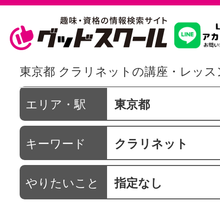
習いたいこ
東京都 クラリネットの講座・レッス
スクールを
エリア・駅
東京都
キーワード
クラリネット
駅・路線か
やりたいこと
指定なし
通信講座を探