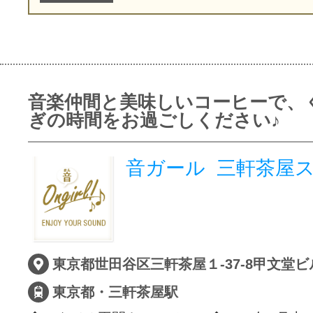
音楽仲間と美味しいコーヒーで、
ぎの時間をお過ごしください♪
音ガール 三軒茶屋
東京都世田谷区三軒茶屋１-37-8甲文堂ビ
東京都・三軒茶屋駅