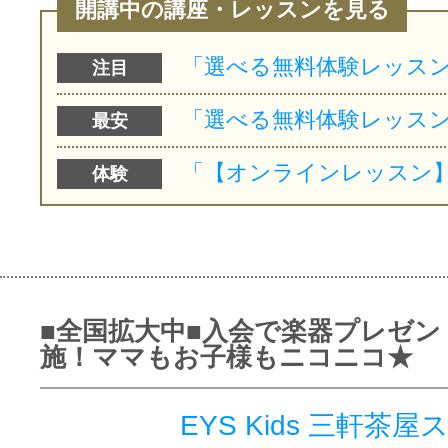
開講中の講座・レッスンを見る
注目
最安
体験
■全国拡大中■入会で楽器プレゼン
施！ママもお子様もニコニコ★
EYS Kids 三軒茶