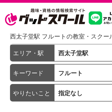
習いたいこ
西太子堂駅 フルートの教室・スクー
スクールを
エリア・駅
西太子堂駅
キーワード
フルート
駅・路線か
やりたいこと
指定なし
通信講座を探