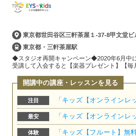
東京都世田谷区三軒茶屋１-37-8甲文堂ビ
東京都・三軒茶屋駅
◆スタジオ再開キャンペーン◆2020年6月中
受講して入会すると【楽器プレゼント】【毎
開講中の講座・レッスンを見る
注目
最安
体験