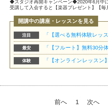
◆スタジオ再開キャンペーン◆2020年6月中
受講して入会すると【楽器プレゼント】【毎
開講中の講座・レッスンを見る
注目
最安
体験
前へ
1
次へ