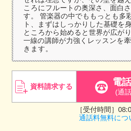
ころにフルートの奥深さ、面白
す。 管楽器の中でももっとも多
ト、まずはしっかりした基礎を
ところから始めると世界が広が
一線の講師が力強くレッスンを
きます。
電
資料請求する
(通
［受付時間］08:00
通話料無料につ