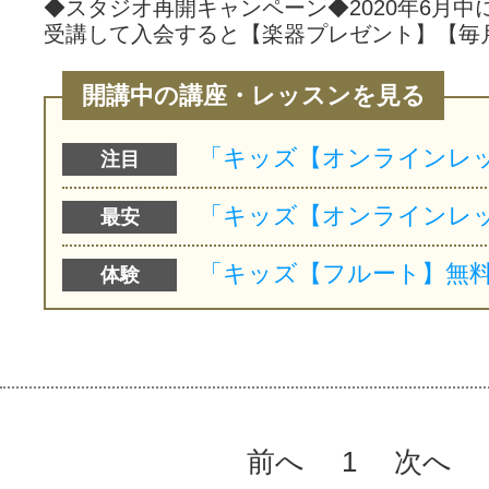
◆スタジオ再開キャンペーン◆2020年6月中
受講して入会すると【楽器プレゼント】【毎
開講中の講座・レッスンを見る
注目
最安
体験
前へ
1
次へ