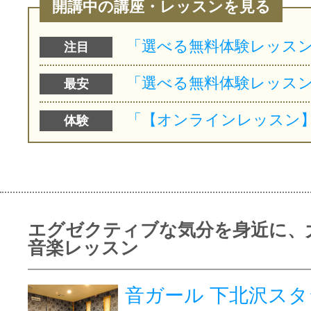
開講中の講座・レッスンを見る
注目
最安
体験
エグゼクティブな気分を身近に、
音楽レッスン
音ガール 下北沢ス