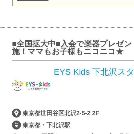
■全国拡大中■入会で楽器プレゼン
施！ママもお子様もニコニコ★
EYS Kids 下北沢ス
東京都世田谷区北沢2-5-2 2F
東京都・下北沢駅