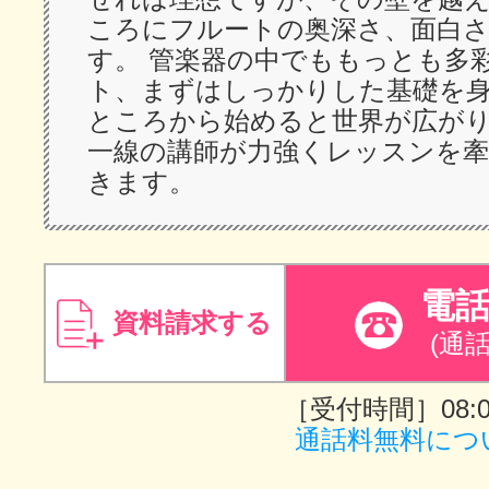
ころにフルートの奥深さ、面白
す。 管楽器の中でももっとも多
ト、まずはしっかりした基礎を
ところから始めると世界が広が
一線の講師が力強くレッスンを
きます。
電
資料請求する
(通
［受付時間］08:00
通話料無料につ