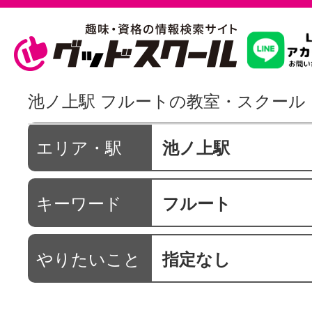
習いたいこ
池ノ上駅 フルートの教室・スクール
スクールを
エリア・駅
池ノ上駅
キーワード
フルート
駅・路線か
やりたいこと
指定なし
通信講座を探