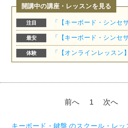
開講中の講座・レッスンを見る
注目
最安
体験
前へ
1
次へ
キーボード・鍵盤 のスクール・レッ