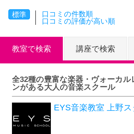
体験レッス
口コミの件数順
標準
口コミの評価が高い順
やりたいこ
教室で検索
講座で検索
特集をみる
全32種の豊富な楽器・ヴォーカル
ンがある大人の音楽スクール
グッドスク
EYS音楽教室 上野
掲載のお問