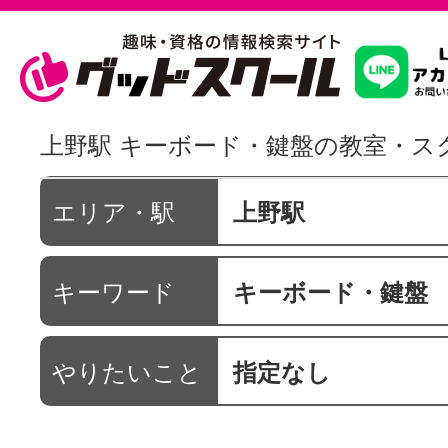
習いたいこ
上野駅 キーボード・鍵盤の教室・ス
スクールを
エリア・駅
上野駅
キーワード
キーボード・鍵盤
駅・路線か
やりたいこと
指定なし
通信講座を探