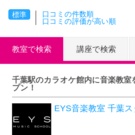
体験レッス
口コミの件数順
標準
口コミの評価が高い順
やりたいこ
教室で検索
講座で検索
特集をみる
千葉駅のカラオケ館内に音楽教室
プン！
グッドスク
EYS音楽教室 千葉
掲載のお問