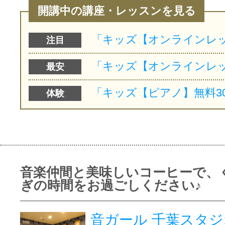
開講中の講座・レッスンを見る
注目
最安
体験
音楽仲間と美味しいコーヒーで、
ぎの時間をお過ごしください♪
音ガール 千葉スタジ