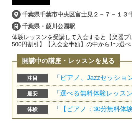
サイトマッ
千葉県千葉市中央区富士見２－７－１３
千葉県・葭川公園駅
体験レッスンを受講して入会すると【楽器プ
500円割引】【入会金半額】の中から1つ選べ
開講中の講座・レッスンを見る
注目
最安
体験