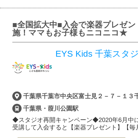
■全国拡大中■入会で楽器プレゼン
施！ママもお子様もニコニコ★
EYS Kids 千葉スタ
千葉県千葉市中央区富士見２－７－１３
千葉県・葭川公園駅
◆スタジオ再開キャンペーン◆2020年6月中
受講して入会すると【楽器プレゼント】【毎