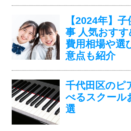
【2024年】
事 人気おすす
費用相場や選
意点も紹介
千代田区のピ
べるスクール
選