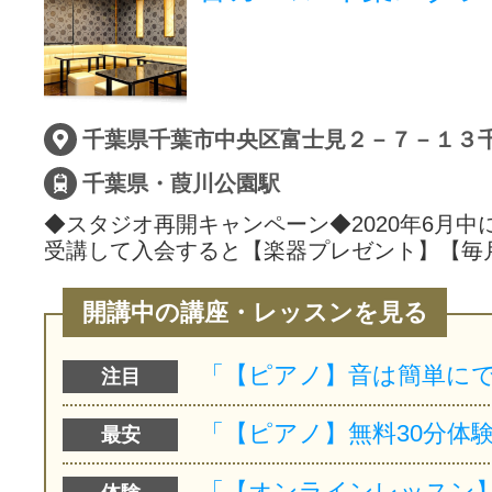
千葉県千葉市中央区富士見２－７－１３
千葉県・葭川公園駅
◆スタジオ再開キャンペーン◆2020年6月中
受講して入会すると【楽器プレゼント】【毎
開講中の講座・レッスンを見る
注目
最安