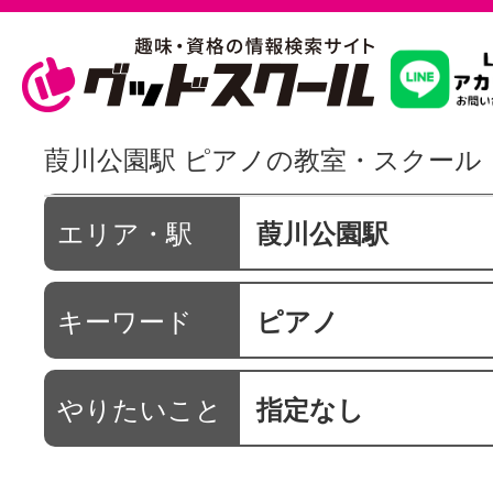
習いたいこ
葭川公園駅 ピアノの教室・スクール
スクールを
エリア・駅
葭川公園駅
キーワード
ピアノ
駅・路線か
やりたいこと
指定なし
通信講座を探