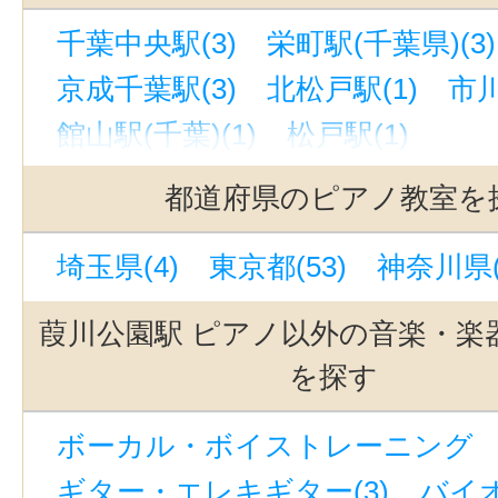
千葉中央駅(3)
栄町駅(千葉県)(3)
京成千葉駅(3)
北松戸駅(1)
市川
館山駅(千葉)(1)
松戸駅(1)
都道府県のピアノ教室を
埼玉県(4)
東京都(53)
神奈川県(
葭川公園駅 ピアノ以外の音楽・楽
を探す
ボーカル・ボイストレーニング （
ギター・エレキギター(3)
バイオ