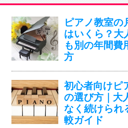
ピアノ教室の
はいくら？大
も別の年間費
方
初心者向けピ
の選び方｜大
なく続けられ
較ガイド